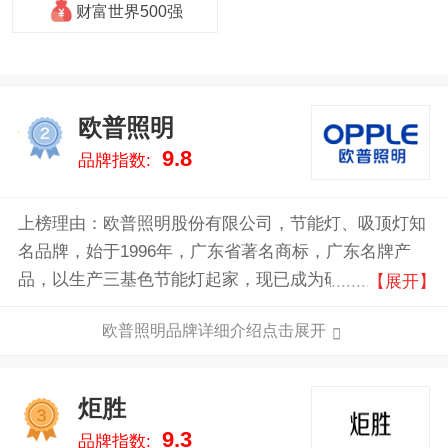
财富世界500强
欧普照明
2
9.8
品牌指数:
上榜理由：欧普照明股份有限公司，节能灯、吸顶灯知
名品牌，始于1996年，广东省著名商标，广东名牌产
品，以生产三基色节能灯起家，现已成为研发、生产和
【展开】
销售LED及传统光源、灯具、电工电器、吊顶产品等的
欧普照明品牌详细介绍点击展开
高新技术企业。
炬胜
3
9.3
品牌指数: