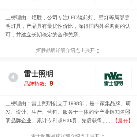
上榜理由：炬胜，公司专注LED镜前灯、壁灯等局部照
明灯具，产品具有最优性价比，深得国内外采购商的认
可，并建立长期稳定的合作关系。
炬胜品牌详细介绍点击展开
雷士照明
4
9
品牌指数:
上榜理由：雷士照明创立于1998年，是一家集品牌、研
发、设计、生产、营销、服务于一体的全产业链知名照
明品牌企业。累计专利超800项，先后获得红点奖、IF
【展开】
奖、红星奖等行业重量级奖项超过30项，立志为用户提
雷士照明品牌详细介绍点击展开