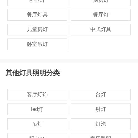
卧室灯
厨房灯
餐厅灯具
餐厅灯
儿童房灯
中式灯具
卧室吊灯
其他灯具照明分类
客厅灯饰
台灯
led灯
射灯
吊灯
灯泡