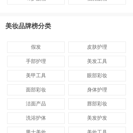
美妆品牌榜分类
假发
皮肤护理
手部护理
美发工具
美甲工具
眼部彩妆
面部彩妆
身体护理
洁面产品
唇部彩妆
洗浴护体
美发护发
男士美妆
美妆工具