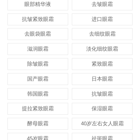
眼部精华液
去皱眼霜
抗皱紧致眼霜
进口眼霜
去眼袋眼霜
去细纹眼霜
滋润眼霜
淡化细纹眼霜
除皱眼霜
紧致眼霜
国产眼霜
日本眼霜
韩国眼霜
抗皱眼霜
提拉紧致眼霜
保湿眼霜
酵母眼霜
40岁左右女人眼霜
45岁眼霜
祛斑眼霜