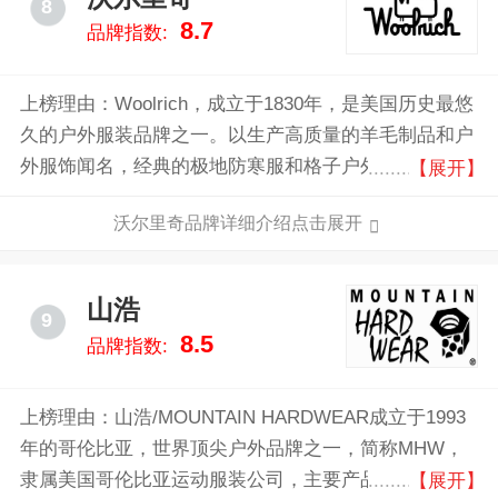
8
8.7
品牌指数:
上榜理由：Woolrich，成立于1830年，是美国历史最悠
久的户外服装品牌之一。以生产高质量的羊毛制品和户
外服饰闻名，经典的极地防寒服和格子户外夹克深受消
【展开】
费者喜爱。品牌注重产品的耐用性和功能性，体现了浓
沃尔里奇品牌详细介绍点击展开
厚的美式生活风格。
山浩
9
8.5
品牌指数:
上榜理由：山浩/MOUNTAIN HARDWEAR成立于1993
年的哥伦比亚，世界顶尖户外品牌之一，简称MHW，
隶属美国哥伦比亚运动服装公司，主要产品包括户外服
【展开】