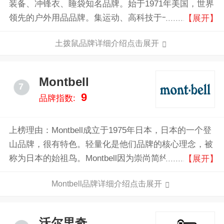
装备、冲锋衣、睡袋知名品牌。始于1971年美国，世界
领先的户外用品品牌。集运动、高科技于一身的革命性
【展开】
户外运动服装装备品牌，2012环塔拉力赛赞助商，全球
土拨鼠品牌详细介绍点击展开
知名的户外装备提供商。
Montbell
7
9
品牌指数:
上榜理由：Montbell成立于1975年日本，日本的一个登
山品牌，很有特色。轻量化是他们品牌的核心理念，被
称为日本的始祖鸟。Montbell因为崇尚简约大方美，在
【展开】
设计上面也十分美观大方简单，尤其是细节方面十分深
Montbell品牌详细介绍点击展开
得人心！
沃尔里奇