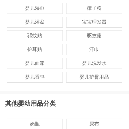
婴儿湿巾
痱子粉
婴儿浴盆
宝宝理发器
驱蚊贴
驱蚊露
护耳贴
汗巾
婴儿面霜
婴儿洗发水
婴儿香皂
婴儿护臀用品
其他婴幼用品分类
奶瓶
尿布