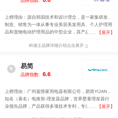
6.6
品牌指数:
上榜理由：源自韩国技术和设计理念，是一家集研发、
制造、销售为一体从事专业美容美发用具、个人护理用
品和宠物电动护理用品的中型企业，其产品包括专业理
【展开】
发器、儿童理发器、专业理发器、专业卷发器、宠物电
科德士品牌详细介绍点击展开
推、宠物吹风机等。
易简
9
6.6
品牌指数:
上榜理由：广州嘉憬家用电器有限公司，易简YIJAN，
知名（著名）电推剪-理发器品牌，世界婴童理发器行
业领先品牌，产品获得多项技术专利，专注婴儿、儿童
【展开】
理发器的国内知名婴童用品企业。