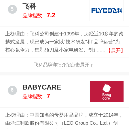
占有遥遥领先地位的市场份额。
飞科
5
7.2
品牌指数:
上榜理由：飞科公司创建于1999年，历经近10多年的跨
越式发展，现已成为一家以“技术研发”和“品牌运营”为
核心竞争力，集剃须刀及小家电研发、制造、销售于一
【展开】
体的企业。飞科集团现拥有100多项自主创新技术；是
飞科品牌详细介绍点击展开
剃须刀国家标准起草单位。
BABYCARE
6
7
品牌指数:
上榜理由：中国知名的母婴用品品牌，成立于2014年，
由浙江利欧股份有限公司（LEO Group Co., Ltd.）创