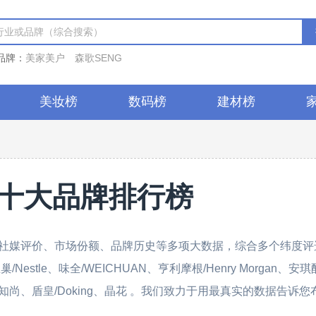
品牌：
美家美户
森歌SENG
美妆榜
数码榜
建材榜
十大品牌排行榜
社媒评价、市场份额、品牌历史等多项大数据，综合多个纬度评
stle、味全/WEICHUAN、亨利摩根/Henry Morgan、安琪
、优知尚、盾皇/Doking、晶花 。我们致力于用最真实的数据告诉您