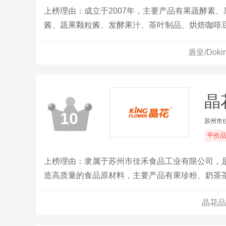
上榜理由：成立于2007年，主要产品有果蔬酵素
酱、蔬果颗粒酱、发酵果汁、茶叶制品、烘焙咖啡豆
盾皇/Dok
晶
10
苏州市
平价
上榜理由：隶属于苏州市佳禾食品工业有限公司，是
造高质量的食品原材料，主要产品有果珍粉、奶茶
晶花品