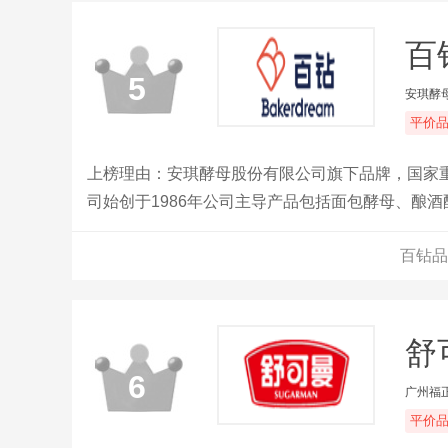
百
5
安琪酵
平价
上榜理由：安琪酵母股份有限公司旗下品牌，国家
司始创于1986年公司主导产品包括面包酵母、酿
等，产品广泛应用于烘焙、发酵面食、酿酒、风味
百钻品
舒
6
广州福
平价