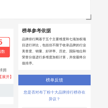
榜单参考依据
品牌排行网基于五个主要维度和七项加权项
5
目进行评比，包括但不限于收录品牌的行业
美誉度、销量、好评率、历史、国际地位和
指数
荣誉分值进行多维度加权计算，并按最终分
值排序。
全球拥
速溶咖
【展开】
榜单反馈
您是否对布丁粉十大品牌排行榜存在
异议？