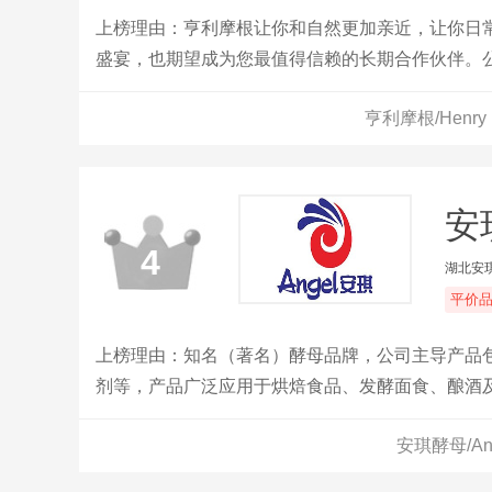
上榜理由：亨利摩根让你和自然更加亲近，让你日
盛宴，也期望成为您最值得信赖的长期合作伙伴。
化食品、糕点、糖果、零食、调味品等食品领域产
亨利摩根/Henr
安
4
湖北安
平价
上榜理由：知名（著名）酵母品牌，公司主导产品
剂等，产品广泛应用于烘焙食品、发酵面食、酿酒
安琪酵母/A