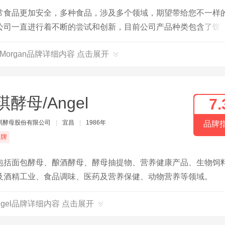
常食品更加安全，多种食品，涉及多个领域，期望带给您不一样
公司一直进行着不断的尝试和创新，目前公司产品种类包含了饼
品，并且致力于开创更多全新口味产品。
y Morgan品牌详细内容 点击展开
琪酵母/Angel
7.
琪酵母股份有限公司
|
宜昌
|
1986年
品牌
品牌
包括面包酵母、酿酒酵母、酵母抽提物、营养健康产品、生物饲
及酒精工业、食品调味、医药及营养保健、动物营养等领域。
ngel品牌详细内容 点击展开