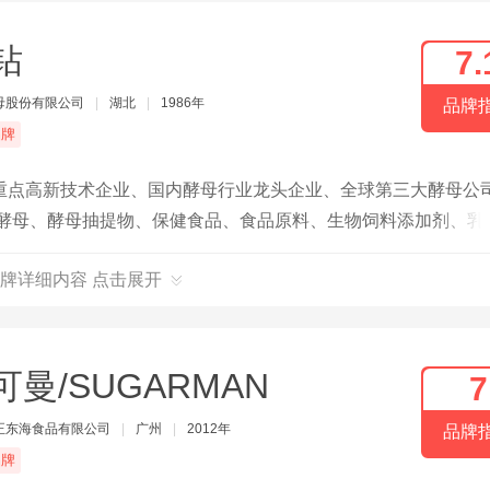
钻
7.
母股份有限公司
|
湖北
|
1986年
品牌
品牌
重点高新技术企业、国内酵母行业龙头企业、全球第三大酵母公
酒酵母、酵母抽提物、保健食品、食品原料、生物饲料添加剂、乳
改良、医药保健、生物化工、 动物营养等领域。
牌详细内容 点击展开
可曼/SUGARMAN
7
正东海食品有限公司
|
广州
|
2012年
品牌
品牌