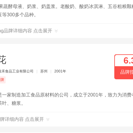
、果蔬酵母液、奶浆、奶盖浆。老酸奶、酸奶冰淇淋、五谷粗粮颗
等300多个品种。
ing品牌详细内容 点击展开
花
6.
佳禾食品工业有限公司
|
苏州
|
2001年
品牌
品牌
一家制造加工食品原材料的公司，成立于2001年，致力为消费
茶叶、糖浆。
牌详细内容 点击展开