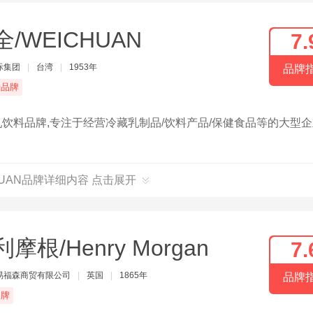
全/WEICHUAN
7.
际集团
|
台湾
|
1953年
品牌
端品牌
乳饮料品牌,专注于经营冷藏乳制品/饮料产品/保健食品等的大型企
HUAN品牌详细内容 点击展开
摩根/Henry Morgan
7.
易福森商贸有限公司
|
英国
|
1865年
品牌
品牌