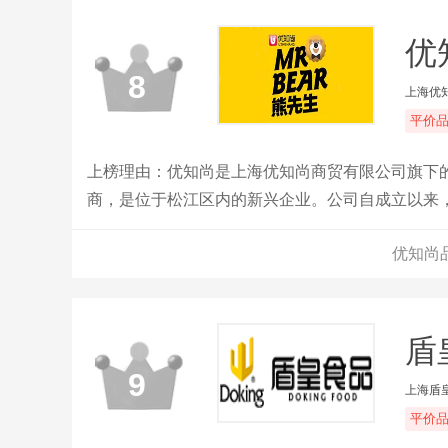
优
8
上海优
平价
上榜理由：优知尚是上海优知尚商贸有限公司旗下
商，是位于松江区内的新兴企业。公司自成立以来
极向上。以全新的管理模式，完善的技术，周到的
优知尚
户，坚持用自己的服务去打动客户。
盾皇
9
上海盾
平价