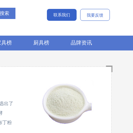
联系我们
我要反馈
家具榜
厨具榜
品牌资讯
选出了
酵
布丁粉