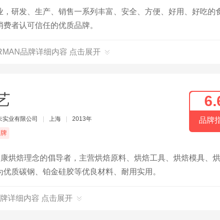
业，研发、生产、销售一系列丰富、安全、方便、好用、好吃的
消费者认可信任的优质品牌。
ARMAN品牌详细内容 点击展开
艺
6.
未实业有限公司
|
上海
|
2013年
品牌
品牌
健康烘焙理念的倡导者，主营烘焙原料、烘焙工具、烘焙模具、
为优质碳钢、铂金硅胶等优良材料、耐用实用。
牌详细内容 点击展开