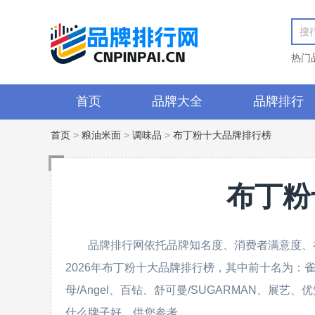
热门
首页
品牌大全
品牌排行
首页
>
粮油米面
>
调味品
>
布丁粉十大品牌排行榜
布丁粉
品牌排行网依托品牌知名度、消费者满意度、
2026年布丁粉十大品牌排行榜，其中前十名为：雀巢/Ne
母/Angel、百钻、舒可曼/SUGARMAN、展艺
什么牌子好，供您参考。