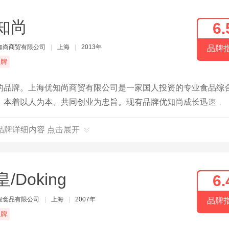
知尚
6.
知尚商贸有限公司
|
上海
|
2013年
品牌
品牌
的品牌。上海优知尚商贸有限公司是一家国人投资的专业食品综
，本着以人为本、共同创业为忠旨。现有品牌优知尚成长迅速，
服务，卓越的品质为生存根本，我们始终坚持用户至上、用心服
品牌详细内容 点击展开
/Doking
6.
皇食品有限公司
|
上海
|
2007年
品牌
品牌