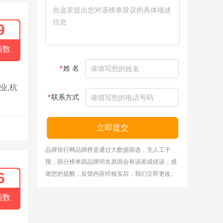
9
指数
*
姓 名
业,杭
*
联系方式
立即提交
品牌排行网品牌榜是通过大数据筛选，无人工干
预，部分榜单因品牌同名原因会有误差或错误，感
6
谢您的提醒，反馈内容经核实后，我们立即更改。
指数