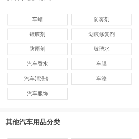
车蜡
防雾剂
镀膜剂
划痕修复剂
防雨剂
玻璃水
汽车香水
车膜
汽车清洗剂
车漆
汽车服饰
其他汽车用品分类