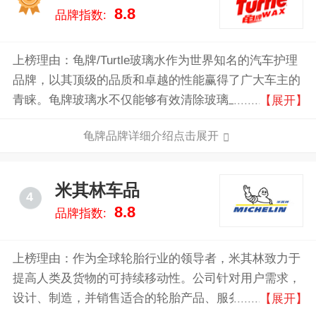
8.8
品牌指数:
上榜理由：龟牌/Turtle玻璃水作为世界知名的汽车护理
品牌，以其顶级的品质和卓越的性能赢得了广大车主的
青睐。龟牌玻璃水不仅能够有效清除玻璃上的污垢、油
【展开】
膜和虫胶，还能在雨天提供卓越的防水效果，确保驾驶
龟牌品牌详细介绍点击展开
视野清晰。其独特的配方不仅环保无害，还能延长雨刮
器的使用寿命，减少更换频率。
米其林车品
4
8.8
品牌指数:
上榜理由：作为全球轮胎行业的领导者，米其林致力于
提高人类及货物的可持续移动性。公司针对用户需求，
设计、制造，并销售适合的轮胎产品、服务及解决方
【展开】