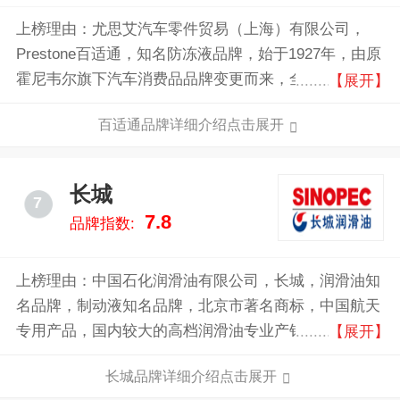
上榜理由：尤思艾汽车零件贸易（上海）有限公司，
Prestone百适通，知名防冻液品牌，始于1927年，由原
霍尼韦尔旗下汽车消费品品牌变更而来，全球著名汽车
【展开】
防冻液及化学护理品品牌，世界较大的汽车护理用品公
百适通品牌详细介绍点击展开
司之一。
长城
7
7.8
品牌指数:
上榜理由：中国石化润滑油有限公司，长城，润滑油知
名品牌，制动液知名品牌，北京市著名商标，中国航天
专用产品，国内较大的高档润滑油专业产销集团之一，
【展开】
合成制动液国家标准制订参与者。
长城品牌详细介绍点击展开