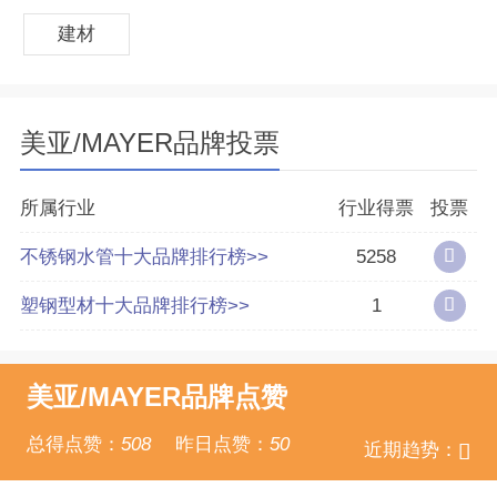
服务领域涵盖了生产车间、机房、地铁、医院、
建材
机场、酒店等多个领域。
美亚/MAYER品牌投票
所属行业
行业得票
投票
不锈钢水管十大品牌排行榜>>
5258
塑钢型材十大品牌排行榜>>
1
美亚/MAYER品牌点赞
总得点赞：
508
昨日点赞：
50
近期趋势：