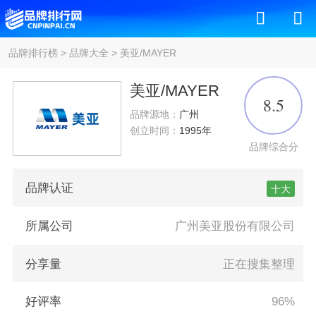
品牌排行榜
>
品牌大全
>
美亚/MAYER
美亚/MAYER
8.5
品牌源地：
广州
创立时间：
1995年
品牌综合分
品牌认证
十大
所属公司
广州美亚股份有限公司
分享量
正在搜集整理
好评率
96%