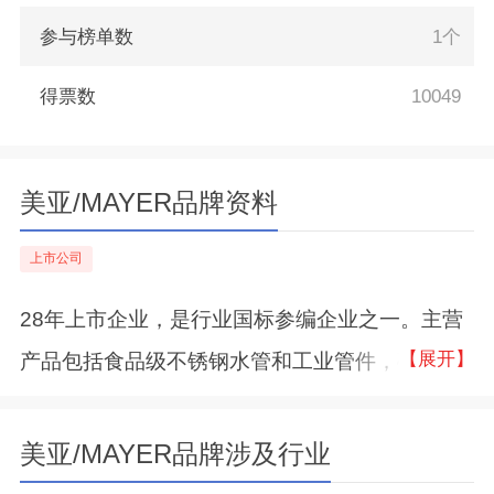
参与榜单数
1个
得票数
10049
美亚/MAYER品牌资料
上市公司
28年上市企业，是行业国标参编企业之一。主营
【展开】
产品包括食品级不锈钢水管和工业管件，碳钢管
等。旗下拥有两家子公司，主要从事纳米相变蓄
能材料的研发和生产，广泛应用于节能环保领
美亚/MAYER品牌涉及行业
域，包括空调制冷、采暖、太阳能集热系统等。