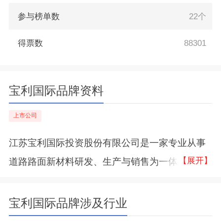
参与榜单数
22个
得票数
88301
宝利国际品牌资料
上市公司
江苏宝利国际投资股份有限公司是一家专业从事
【展开】
道路路面新材料研发、生产与销售为一体的高新
技术上市公司。主营产品包含道路石油沥青、通
用型改性沥青、高铁乳化沥青等。
宝利国际品牌涉及行业