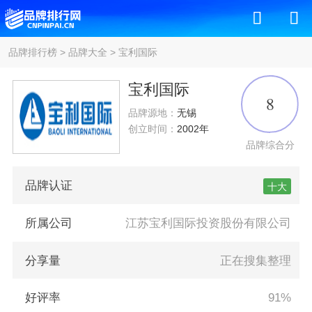
品牌排行榜
>
品牌大全
>
宝利国际
宝利国际
8
品牌源地：
无锡
创立时间：
2002年
品牌综合分
品牌认证
十大
所属公司
江苏宝利国际投资股份有限公司
分享量
正在搜集整理
好评率
91%