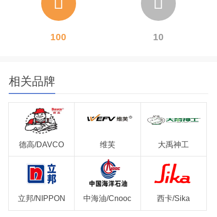
100
10
相关品牌
德高/DAVCO
维芙
大禹神工
立邦/NIPPON
中海油/Cnooc
西卡/Sika