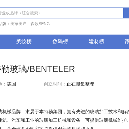
品牌：
美家美户
森歌SENG
美妆榜
数码榜
建材榜
勒玻璃/BENTELER
地：
德国
创立时间：
正在搜集整理
璃机械品牌，隶属于本特勒集团，拥有先进的玻璃加工技术和解
建筑、汽车和工业的玻璃加工机械和设备，可提供玻璃机械维护
务，为全球多个国家客户提供创新的机械和服务。