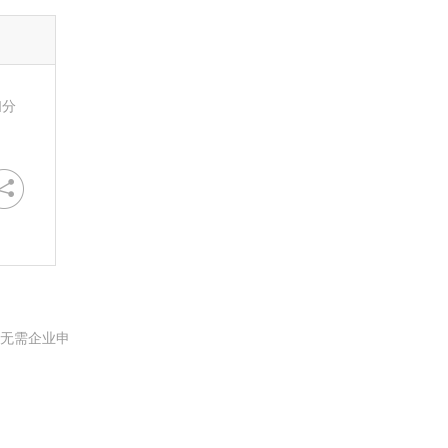
扫分
。无需企业申