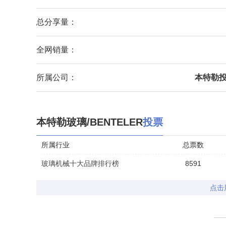
总分享量：
全网销量：
所属公司：
本特勒投
本特勒玻璃/BENTELER
投票
所属行业
总票数
玻璃机械十大品牌排行榜
8591
点击