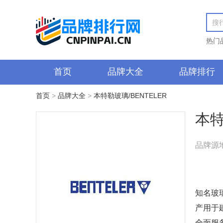
热门
首页
品牌大全
品牌排行
首页
>
品牌大全
>
本特勒玻璃/BENTELER
本特
品牌源
知名玻
产用于
全面服