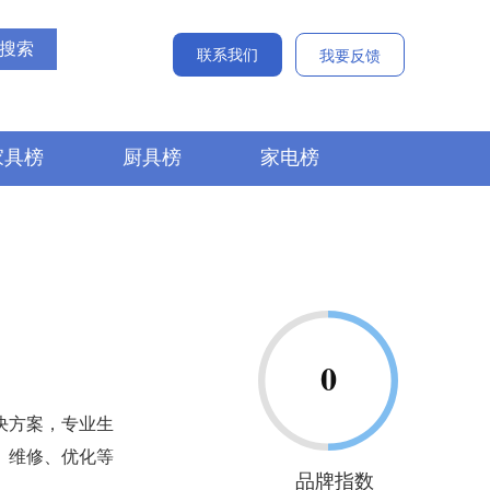
联系我们
我要反馈
家具榜
厨具榜
家电榜
决方案，专业生
、维修、优化等
品牌指数