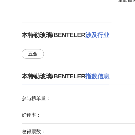
本特勒玻璃/BENTELER
涉及行业
五金
本特勒玻璃/BENTELER
指数信息
参与榜单量：
好评率：
总得票数：