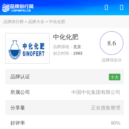
品牌排行榜
>
品牌大全
>
中化化肥
中化化肥
8.6
品牌源地：
北京
创立时间：
1993
品牌综合分
品牌认证
十大
所属公司
中国中化集团有限公司
分享量
正在搜集整理
好评率
90%