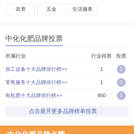
肥、生物肥等新型肥料的研发、生产能力。
农资
五金
生活服务
中化化肥品牌荣誉
中化化肥品牌投票
中国农业500强企业
2017年财富中国500
所属行业
行业得票
投票
排名
强
加工设备十大品牌排行榜>>
1
零售服务十大品牌排行榜>>
1
2018年财富中国500
2019年财富中国500
有机肥十大品牌排行榜>>
950
强
强
点击展开更多品牌榜单投票