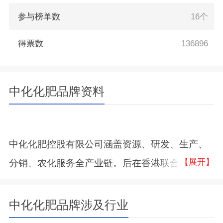
参与榜单数
16个
得票数
136896
中化化肥品牌资料
中化化肥控股有限公司涵盖资源、研发、生产、
【展开】
分销、农化服务全产业链。后在香港联合交易所
挂牌上市（股票代码：00297），是中国化肥行
业首家在香港上市的企业。中化化肥拥有齐全的
中化化肥品牌涉及行业
大量元素、中微量元素肥料以及专用肥、缓控释