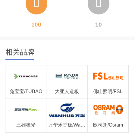
100
10
相关品牌
兔宝宝/TUBAO
大亚人造板
佛山照明/FSL
三雄极光
万华禾香板/Wanhua
欧司朗/Osram