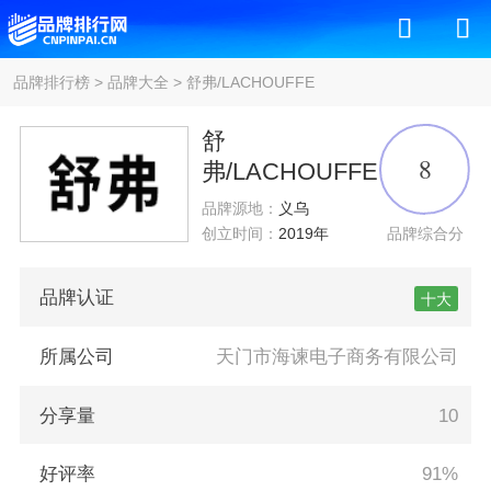
品牌排行榜
>
品牌大全
>
舒弗/LACHOUFFE
舒
8
弗/LACHOUFFE
品牌源地：
义乌
品牌综合分
创立时间：
2019年
品牌认证
十大
所属公司
天门市海谏电子商务有限公司
分享量
10
好评率
91%