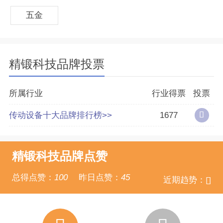
用齿轮等。公司主要产品分为锥齿轮类和结合齿
五金
类。
精锻科技品牌投票
所属行业
行业得票
投票
传动设备十大品牌排行榜>>
1677
精锻科技品牌点赞
总得点赞：
100
昨日点赞：
45
近期趋势：