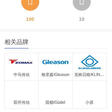
100
10
相关品牌
中马传动
格里森/Gleason
克林贝格/KLINGELNBERG
双环传动
固都/Güdel
小原