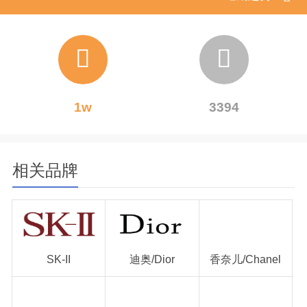
1w
3394
相关品牌
SK-II
迪奥/Dior
香奈儿/Chanel