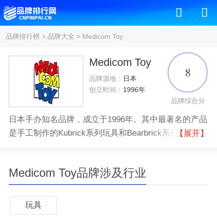
品牌排行榜
>
品牌大全
>
Medicom Toy
Medicom Toy
8
品牌源地：
日本
创立时间：
1996年
品牌综合分
日本手办知名品牌，成立于1996年。其中最著名的产品
是手工制作的Kubrick系列玩具和Bearbrick系列玩具，
【展开】
是全球顶级收藏家和艺术家的心爱之物。
Medicom Toy品牌涉及行业
品牌认证
所属公司
玩具