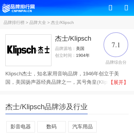
品牌排行榜
>
品牌大全
>
杰士/Klipsch
杰士/Klipsch
7.1
品牌源地：
美国
创立时间：
1904年
品牌综合分
Klipsch杰士，知名家用音响品牌，1946年创立于美
国，美国扬声器经典品牌之一，其号角皇(Klipschorn)
【展开】
系列被认为是世界上最完美的音箱之一，受到高保真音
响爱好者及家庭影院发烧友的推崇。
杰士/Klipsch品牌涉及行业
品牌认证
十大
影音电器
数码
汽车用品
所属公司