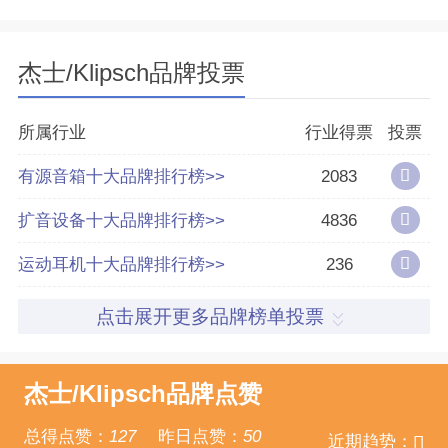
分享量
140
杰士/Klipsch品牌投票
好评率
56%
所属行业
行业得票
投票
参与榜单数
10个
有源音箱十大品牌排行榜>>
2083
得票数
32300
扩音设备十大品牌排行榜>>
4836
运动耳机十大品牌排行榜>>
236
点击展开更多品牌榜单投票
杰士/Klipsch品牌点赞
总得点赞：
127
昨日点赞：
50
近期趋势：