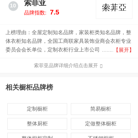
索菲亚
10
7.5
品牌指数:
上榜理由：全屋定制知名品牌，家装柜类知名品牌，整
体衣柜知名品牌，全国工商联家具装饰业商会衣柜专业
委员会会长单位，定制衣柜行业上市公司，2014年通过
【展开】
与法国SALM集团合作引入SCHMIDT司米品牌正式进军
索菲亚品牌详细介绍点击展开
橱柜市场。
相关橱柜品牌榜
定制橱柜
简易橱柜
整体厨柜
定做整体橱柜