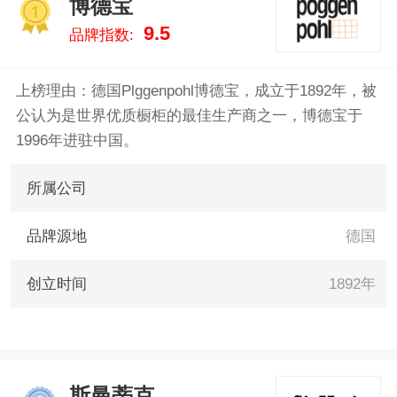
博德宝
派/OPPEIN、索菲亚 。我们致力
1
9.5
品牌指数:
于用最真实的数据告诉您橱柜什
么牌子好，供您参考。
上榜理由：德国Plggenpohl博德宝，成立于1892年，被
公认为是世界优质橱柜的最佳生产商之一，博德宝于
1996年进驻中国。
所属公司
品牌源地
德国
创立时间
1892年
斯曼蒂克