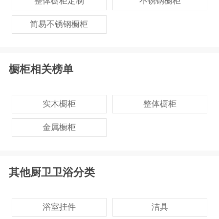
整体橱柜定制
不锈钢橱柜
简易不锈钢橱柜
橱柜相关榜单
实木橱柜
整体橱柜
金属橱柜
其他厨卫卫浴分类
浴室挂件
洁具