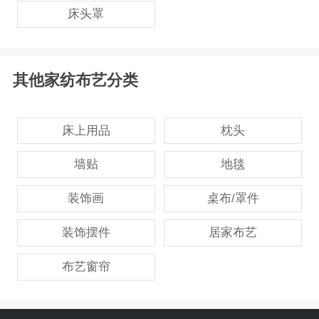
床头罩
其他家纺布艺分类
床上用品
枕头
墙贴
地毯
装饰画
桌布/罩件
装饰摆件
居家布艺
布艺窗帘