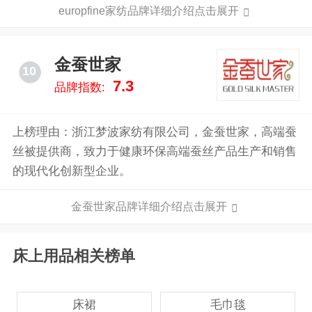
europfine家纺品牌详细介绍点击展开
用户们的喜爱，虽然europfine家纺已经取得一些不错的
成绩，但并没有放慢前进的步伐，仍在为成为行业中的
最顶尖品牌努力。
金蚕世家
10
7.3
品牌指数:
上榜理由：浙江梦波家纺有限公司，金蚕世家，高端蚕
丝被提供商，致力于健康环保高端蚕丝产品生产和销售
的现代化创新型企业。
金蚕世家品牌详细介绍点击展开
床上用品相关榜单
床裙
毛巾毯