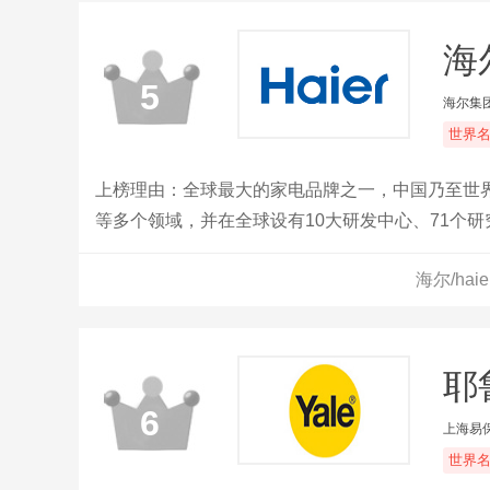
海尔
5
海尔集
世界
上榜理由：全球最大的家电品牌之一，中国乃至世
等多个领域，并在全球设有10大研发中心、71个研
球。旗下拥有海尔、卡萨帝、Leader等品牌，并构
海尔/ha
年海尔实现全球收入3718亿元，利润总额267亿
耶鲁
6
上海易
世界