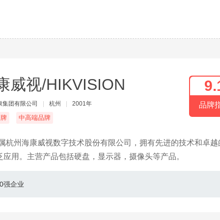
威视/HIKVISION
9.
康集团有限公司
|
杭州
|
2001年
品牌
名牌
中高端品牌
隶属杭州海康威视数字技术股份有限公司，拥有先进的技术和卓越
泛应用。主营产品包括硬盘，显示器，摄像头等产品。
00强企业