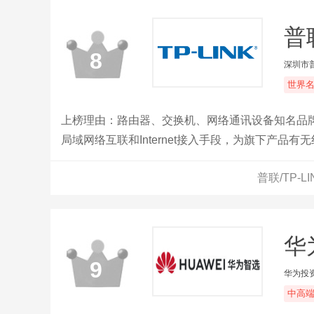
普联
8
深圳市
世界
上榜理由：路由器、交换机、网络通讯设备知名品牌，
局域网络互联和Internet接入手段，为旗下产品
普联/TP-
华
9
华为投
中高