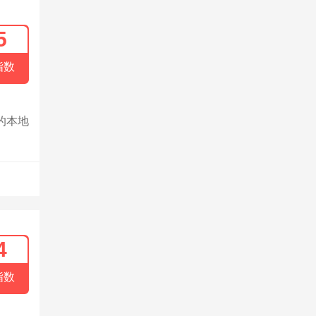
5
指数
的本地
4
指数