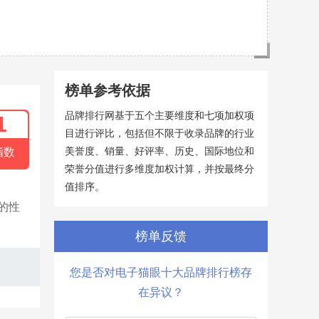
榜单参考依据
品牌排行网基于五个主要维度和七项加权项
1
目进行评比，包括但不限于收录品牌的行业
美誉度、销量、好评率、历史、国际地位和
指数
荣誉分值进行多维度加权计算，并按最终分
值排序。
的性
榜单反馈
您是否对电子猫眼十大品牌排行榜存
在异议？