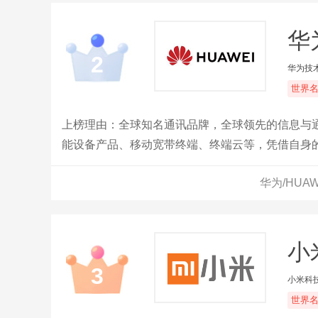
华
2
华为技
世界
上榜理由：全球知名通讯品牌，全球领先的信息与通
能设备产品、移动宽带终端、终端云等，凭借自身
者，让世界各地享受到技术进步的喜悦，以行践言
华为/HUA
小
3
小米科
世界