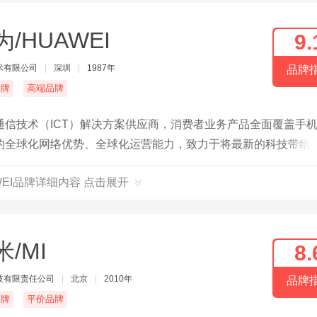
为/HUAWEI
9.
术有限公司
|
深圳
|
1987年
品牌
名牌
高端品牌
信技术（ICT）解决方案供应商，消费者业务产品全面覆盖手
的全球化网络优势、全球化运营能力，致力于将最新的科技带给
，实现梦想。
WEI品牌详细内容 点击展开
米/MI
8.
技有限责任公司
|
北京
|
2010年
品牌
名牌
平价品牌