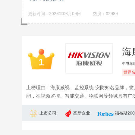
更新时间：2026年06月09日
热度：62989
海康
1
中电海
世界
上榜理由：海康威视，监控系统-安防知名品牌，
能，在视频监控、智能交通、物联网等领域具有广
上市公司
高新企业
福布斯20