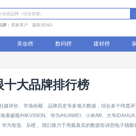
品牌：
美家美户
森歌SENG
美妆榜
数码榜
建材榜
眼十大品牌排行榜
社媒评价、市场份额、品牌历史等多项大数据，综合多个纬度评
视/HIKVISION、华为/HUAWEI、小米/MI、大华/DAHU
TP-LINK、华为智选、乐橙 。我们致力于用最真实的数据告诉您电子猫