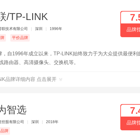
/TP-LINK
7.
普联技术有限公司
|
深圳
|
1996年
品牌
名牌
平价品牌
自1996年成立以来，TP-LINK始终致力于为大众提供最便利
有无线路由器、高清摄像头、交换机等。
LINK品牌详细内容 点击展开
为智选
7.
资控股有限公司
|
深圳
|
2018年
品牌
端品牌