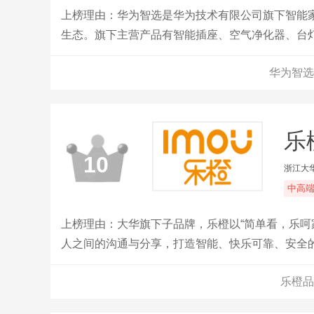
上榜理由：华为智选是华为技术有限公司旗下智能家
生态。旗下主营产品有智能插座、空气净化器、台
华为智选
乐
10
​浙江
中高
上榜理由：大华旗下子品牌，乐橙以“简单看，乐呵
人之间的沟通与分享，打造智能、快乐可靠、安全的
心价值。
乐橙品