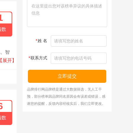
1
指数
*
姓 名
机、智
*
联系方式
消费
【展开】
立即提交
品牌排行网品牌榜是通过大数据筛选，无人工干
预，部分榜单因品牌同名原因会有误差或错误，感
6
谢您的提醒，反馈内容经核实后，我们立即更改。
指数