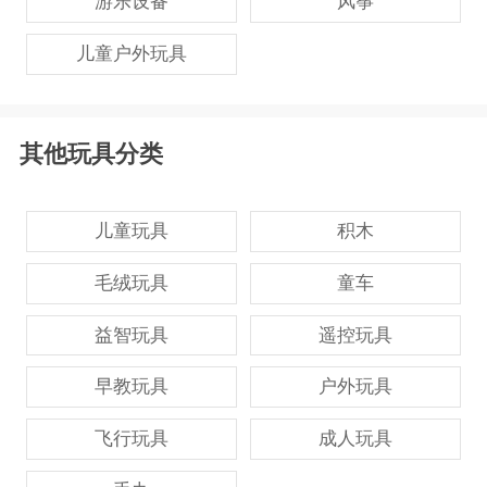
游乐设备
风筝
儿童户外玩具
其他玩具分类
儿童玩具
积木
毛绒玩具
童车
益智玩具
遥控玩具
早教玩具
户外玩具
飞行玩具
成人玩具