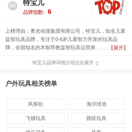
特宝儿
10
物流等方面的开展更加有利。
6
品牌指数:
上榜理由：奥光动漫集团有限公司，特宝儿，知名儿童
益智玩具品牌，专注于0-6岁儿童智力开发的玩具品
牌，全国知名的木制早教益智玩具运营商，业务涉及动
【展开】
漫制作及动漫衍生品研发文化创意企业，浙江省文化出
特宝儿品牌详细介绍点击展开
口重点企业。
户外玩具相关榜单
风筝轮
海洋球池
飞镖玩具
跳跃玩具