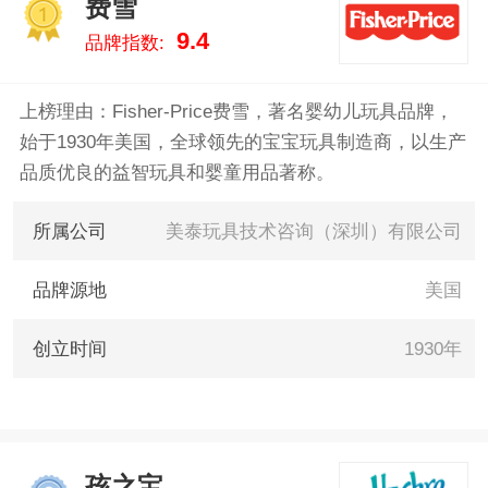
费雪
儿 。我们致力于用最真实的数据
1
9.4
品牌指数:
告诉您户外玩具什么牌子好，供
您参考。
上榜理由：Fisher-Price费雪，著名婴幼儿玩具品牌，
始于1930年美国，全球领先的宝宝玩具制造商，以生产
品质优良的益智玩具和婴童用品著称。
所属公司
美泰玩具技术咨询（深圳）有限公司
品牌源地
美国
创立时间
1930年
孩之宝