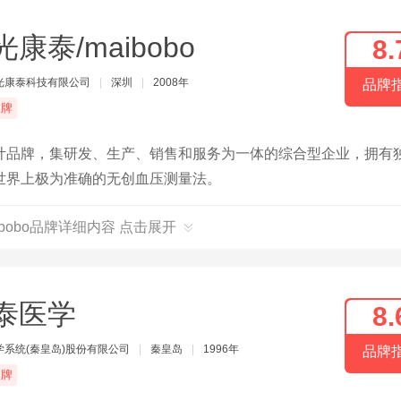
光康泰/maibobo
8.
光康泰科技有限公司
|
深圳
|
2008年
品牌
品牌
计品牌，集研发、生产、销售和服务为一体的综合型企业，拥有
世界上极为准确的无创血压测量法。
ibobo品牌详细内容 点击展开
泰医学
8.
学系统(秦皇岛)股份有限公司
|
秦皇岛
|
1996年
品牌
品牌