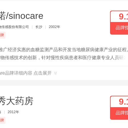
/sinocare
9.
物传感股份有限公司
|
长沙
|
2002年
品牌
品牌
国推广经济实惠的血糖监测产品和开发当地糖尿病健康产业的征程
生物传感技术的创新，针对慢性疾病患者和医疗健康专业人员研
ocare品牌详细内容 点击展开
秀大药房
9.
海
|
2012年
品牌
品牌