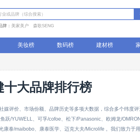
品牌：
美家美户
森歌SENG
美妆榜
数码榜
建材榜
健十大品牌排行榜
社媒评价、市场份额、品牌历史等多项大数据，综合多个纬度评
UWELL、可孚/cofoe、松下/Panasonic、欧姆龙/OMRO
瑞光康泰/maibobo、康泰医学、迈克大夫/Microlife 。我们致力