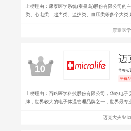
上榜理由：康泰医学系统(秦皇岛)股份有限公司的
类、心电类、超声类、监护类、血压类等多个大类
高的品牌知名度,已经累计销售至全球130多个国家
康泰医学
型企业”，在2017年获得河北省工业和信息化厅颁
迈克
10
华略电子
平价
上榜理由：百略医学科技股份有限公司，华略电子(
牌，世界较大的电子体温管理品牌之一，世界最专
迈克大夫/Mic