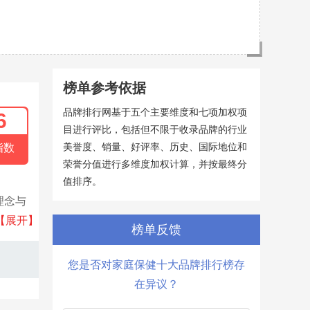
榜单参考依据
品牌排行网基于五个主要维度和七项加权项
6
目进行评比，包括但不限于收录品牌的行业
美誉度、销量、好评率、历史、国际地位和
指数
荣誉分值进行多维度加权计算，并按最终分
值排序。
理念与
盖医疗
【展开】
榜单反馈
您是否对家庭保健十大品牌排行榜存
在异议？