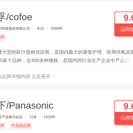
/cofoe
9.
疗科技股份有限公司
|
长沙
|
2009年
品牌
品牌
球大型的医疗器材供应商，是国内最大的康复护理、医用供氧及
0多个品种，近400余种规格，是国内同行业生产企业中产品品
foe品牌详细内容 点击展开
/Panasonic
9.
器产业株式会社
|
日本
|
1918年
品牌
名牌
中高端品牌