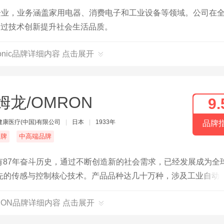
企业，业务涵盖家用电器、消费电子和工业设备等领域。公司在
于通过技术创新提升社会生活品质。
sonic品牌详细内容 点击展开
姆龙/OMRON
9.
健康医疗(中国)有限公司
|
日本
|
1933年
品牌
名牌
中高端品牌
今有87年奋斗历史，通过不断创造新的社会需求，已经发展成为全
先的传感与控制核心技术。产品品种达几十万种，涉及工业自动
医疗设备等广泛领域。
RON品牌详细内容 点击展开