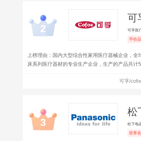
可孚
2
可孚医
平价
上榜理由：国内大型综合性家用医疗器械企业，全
床系列医疗器材的专业生产企业，生产的产品共计5
富的企业之一。
可孚/co
松下
3
松下电
世界