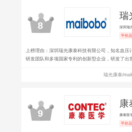
瑞
8
深圳瑞
平价
上榜理由：深圳瑞光康泰科技有限公司，知名血压
研发团队和多项国家专利的创新型企业，研发了出
瑞光康泰/ma
康
9
康泰医
平价