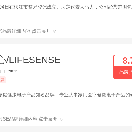
月04日在松江市监局登记成立。法定代表人马力，公司经营范围
房品牌详细内容 点击展开
/LIFESENSE
8.
圳
|
2002年
品牌
品牌
中国，家庭健康电子产品知名品牌，专业从事家用医疗健康电子产品的
SENSE品牌详细内容 点击展开