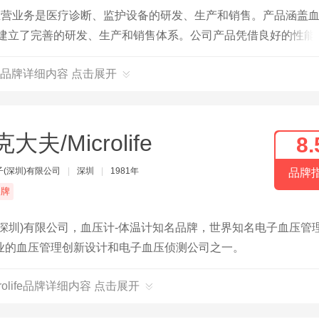
主营业务是医疗诊断、监护设备的研发、生产和销售。产品涵盖
,建立了完善的研发、生产和销售体系。公司产品凭借良好的性能
和地区；公司在2017年获得河北省质量监督局颁发的“河北省质
品牌详细内容 点击展开
发的“河北省工业企业研发机构A级”奖项。
大夫/Microlife
8.
(深圳)有限公司
|
深圳
|
1981年
品牌
品牌
深圳)有限公司，血压计-体温计知名品牌，世界知名电子血压管
业的血压管理创新设计和电子血压侦测公司之一。
rolife品牌详细内容 点击展开