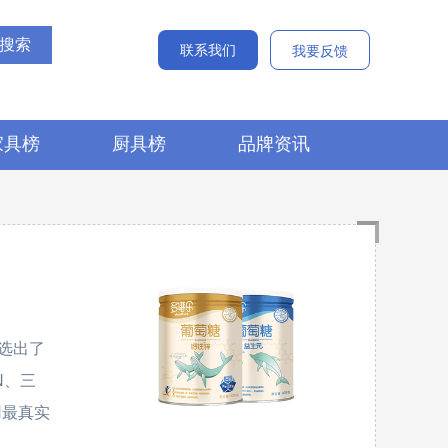
联系我们
我要反馈
家具榜
厨具榜
品牌资讯
选出了
N、三
于用最真实