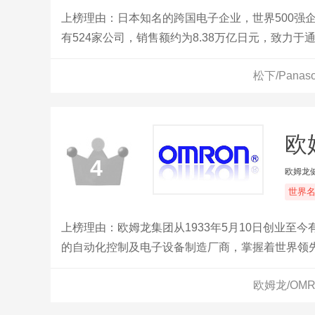
上榜理由：日本知名的跨国电子企业，世界500强
有524家公司，销售额约为8.38万亿日元，致力
松下/Pana
欧
4
欧姆龙
世界
上榜理由：欧姆龙集团从1933年5月10日创业至
的自动化控制及电子设备制造厂商，掌握着世界领
系统、电子元器件、汽车电子、社会系统以及健康
欧姆龙/OM