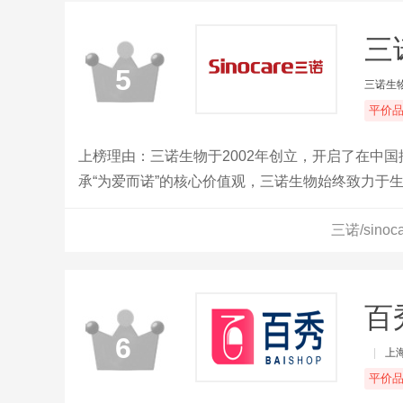
三诺
5
三诺生
平价
上榜理由：三诺生物于2002年创立，开启了在中
承“为爱而诺”的核心价值观，三诺生物始终致力于
产和销售一系列快速诊断检测产品。
三诺/sin
百
6
|
上
平价