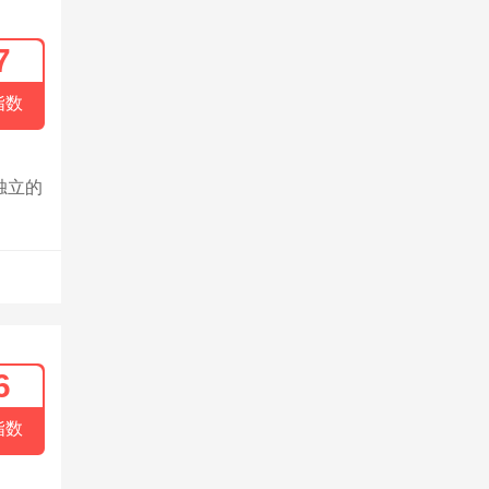
7
指数
独立的
6
指数