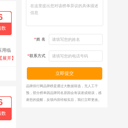
6
指数
*
姓 名
医用临
*
联系方式
种最丰
【展开】
立即提交
品牌排行网品牌榜是通过大数据筛选，无人工干
预，部分榜单因品牌同名原因会有误差或错误，感
6
谢您的提醒，反馈内容经核实后，我们立即更改。
指数