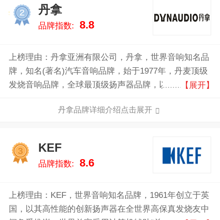
丹拿
2
8.8
品牌指数:
上榜理由：丹拿亚洲有限公司，丹拿，世界音响知名品
牌，知名(著名)汽车音响品牌，始于1977年，丹麦顶级
发烧音响品牌，全球最顶级扬声器品牌，以精准的声
【展开】
音、灵敏的反应、具体的音像等特色闻名，在专业录音
丹拿品牌详细介绍点击展开
窒与汽车音响领域也同样出色。
KEF
3
8.6
品牌指数:
上榜理由：KEF，世界音响知名品牌，1961年创立于英
国，以其高性能的创新扬声器在全世界高保真发烧友中