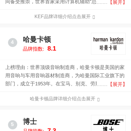
间备受推崇，世界首家采用计算机辅助“总体系统设
【展开】
计”的扬声器制造商，因卓越的声学准确度而蜚声全
KEF品牌详细介绍点击展开
球。
哈曼卡顿
4
8.1
品牌指数:
上榜理由：世界顶级音响制造商，哈曼卡顿是美国的家
用音响与车用音响器材制造商，为哈曼国际工业旗下的
部门，成立于1953年。在宝马、别克、劳斯莱斯、奔
【展开】
驰、路虎等豪车上都可以看到它的身影。
哈曼卡顿品牌详细介绍点击展开
博士
5
7.3