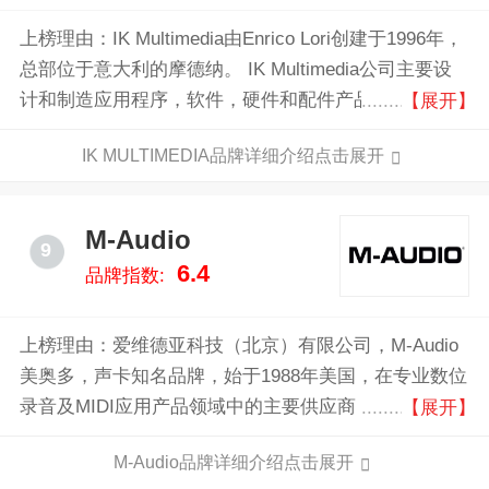
上榜理由：IK Multimedia由Enrico Lori创建于1996年，
总部位于意大利的摩德纳。 IK Multimedia公司主要设
计和制造应用程序，软件，硬件和配件产品。用于在电
【展开】
脑和移动设备上的音乐创作和演奏。
IK MULTIMEDIA品牌详细介绍点击展开
M-Audio
9
6.4
品牌指数:
上榜理由：爱维德亚科技（北京）有限公司，M-Audio
美奥多，声卡知名品牌，始于1988年美国，在专业数位
录音及MIDI应用产品领域中的主要供应商，产品具有极
【展开】
高的效能/价格比优势，完整的产品内容可提供音乐创
M-Audio品牌详细介绍点击展开
作者的任何需要以及完整的解决案，M-audio2004年被