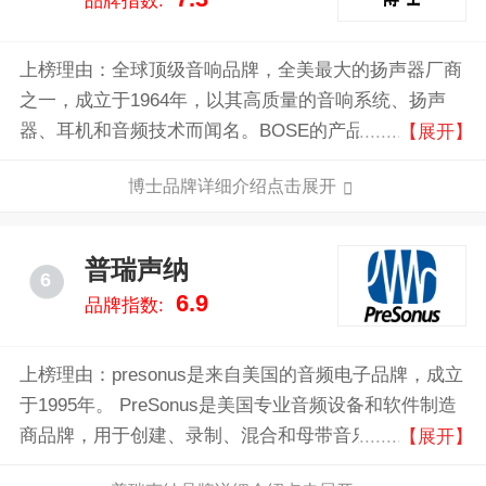
品牌指数:
上榜理由：全球顶级音响品牌，全美最大的扬声器厂商
之一，成立于1964年，以其高质量的音响系统、扬声
器、耳机和音频技术而闻名。BOSE的产品非常多样
【展开】
化，包括家庭音响系统、扬声器、无线音箱、耳机和专
博士品牌详细介绍点击展开
业音频设备。
普瑞声纳
6
6.9
品牌指数:
上榜理由：presonus是来自美国的音频电子品牌，成立
于1995年。 PreSonus是美国专业音频设备和软件制造
商品牌，用于创建、录制、混合和母带音乐和其他音
【展开】
频。PreSonus其产品包括专业的全频段封闭耳机，混