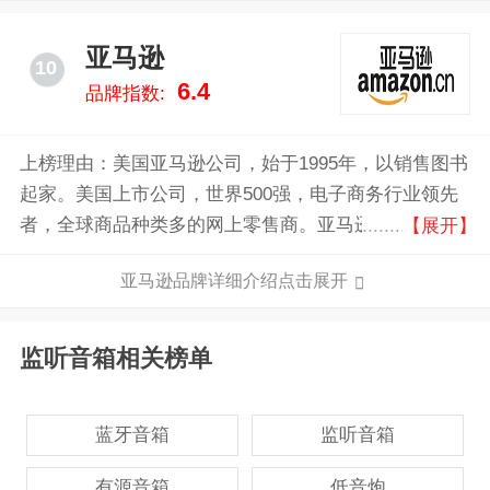
Avid公司收购。
亚马逊
10
6.4
品牌指数:
上榜理由：美国亚马逊公司，始于1995年，以销售图书
起家。美国上市公司，世界500强，电子商务行业领先
者，全球商品种类多的网上零售商。亚马逊以其强大的
【展开】
人工智能语音技术推出的智能音箱,国际上享有极高声
亚马逊品牌详细介绍点击展开
誉的智能音箱,智能音箱品类的开创者。
监听音箱相关榜单
蓝牙音箱
监听音箱
有源音箱
低音炮