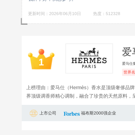
更新时间：2026年06月10日
热度：512328
爱
1
爱马仕
世界
上榜理由：爱马仕（Hermès）香水是顶级奢侈
界顶级调香师精心调制，融合了珍贵的天然原料，
奢华生活方式的体现。其经典的香调如柑橘、花香
上市公司
福布斯2000强企业