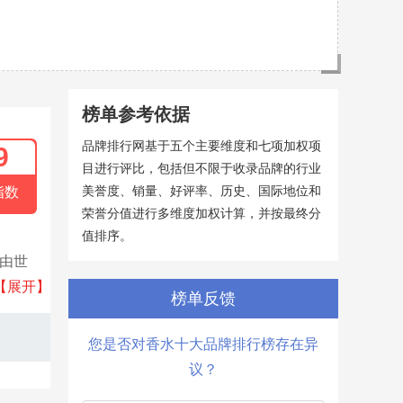
榜单参考依据
品牌排行网基于五个主要维度和七项加权项
9
目进行评比，包括但不限于收录品牌的行业
美誉度、销量、好评率、历史、国际地位和
指数
荣誉分值进行多维度加权计算，并按最终分
值排序。
都由世
，更是
【展开】
榜单反馈
魅力。
您是否对香水十大品牌排行榜存在异
议？