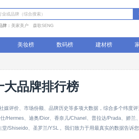
品牌：
美家美户
森歌SENG
美妆榜
数码榜
建材榜
十大品牌排行榜
社媒评价、市场份额、品牌历史等多项大数据，综合多个纬度评
rmes、迪奥/Dior、香奈儿/Chanel、普拉达/Prada、娇兰
e、资生堂/Shiseido、圣罗兰/YSL 。我们致力于用最真实的数据告