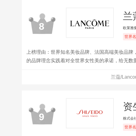
兰蔻
8
欧莱雅
世界
上榜理由：世界知名美妆品牌、法国高端美妆品牌
的品牌理念实践着对全世界女性美的承诺，给无数
兰蔻/Lan
资生
9
株式会
世界