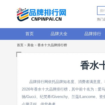
热门
首页
品牌大全
品牌排行
首页
>
美妆
>
香水十大品牌排行榜
香水
品牌排行网依托品牌知名度、消费者满意度、
2026年香水十大品牌排行榜，其中前十名为：爱马仕/He
驰/Gucci、纪梵希/Givenchy、兰蔻/Lancom
么牌子好，供您参考。