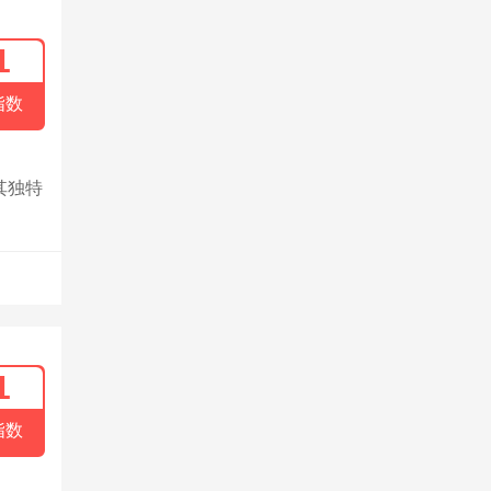
1
指数
其独特
1
指数