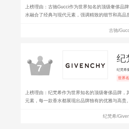
上榜理由：古驰Gucci作为世界知名的顶级奢侈
水融合了经典与现代元素，强调精致的细节和高品
在不同场合展现个人魅力和品味。
古驰/Gu
纪梵
7
纪梵希
世界
上榜理由：纪梵希作为世界知名的顶级奢侈品牌，
元素，每一款香水都展现出品牌独有的优雅与高贵
不同消费者的需求，带来无与伦比的嗅觉享受。
纪梵希/Giv