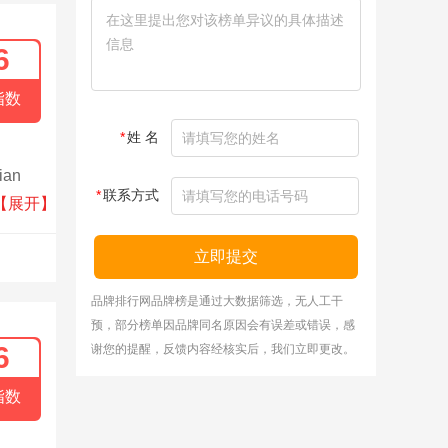
6
指数
*
姓 名
an
*
联系方式
、手
【展开】
立即提交
品牌排行网品牌榜是通过大数据筛选，无人工干
预，部分榜单因品牌同名原因会有误差或错误，感
6
谢您的提醒，反馈内容经核实后，我们立即更改。
指数