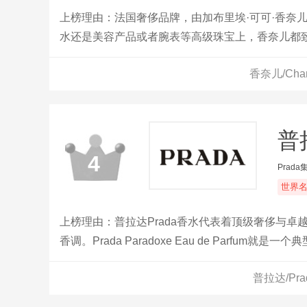
上榜理由：法国奢侈品牌，由加布里埃·可可·香奈
水还是美容产品或者腕表等高级珠宝上，香奈儿都
亿美元。
香奈儿/Ch
普拉
4
Prada
世界
上榜理由：普拉达Prada香水代表着顶级奢侈与
香调。Prada Paradoxe Eau de Par
Ambrofix™和Serenolide™香调交织，创造出
普拉达/Pr