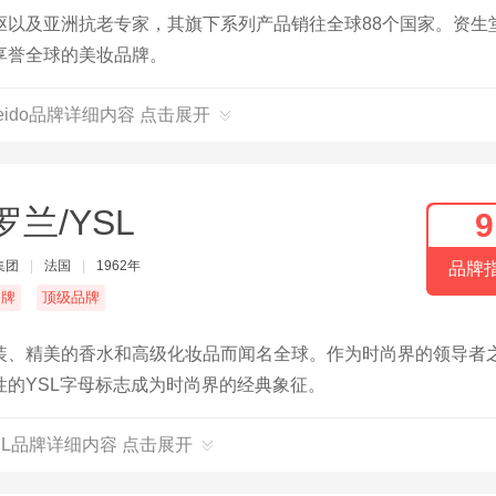
驱以及亚洲抗老专家，其旗下系列产品销往全球88个国家。资生
享誉全球的美妆品牌。
seido品牌详细内容 点击展开
罗兰/YSL
9
集团
|
法国
|
1962年
品牌
名牌
顶级品牌
装、精美的香水和高级化妆品而闻名全球。作为时尚界的领导者
的YSL字母标志成为时尚界的经典象征。
SL品牌详细内容 点击展开