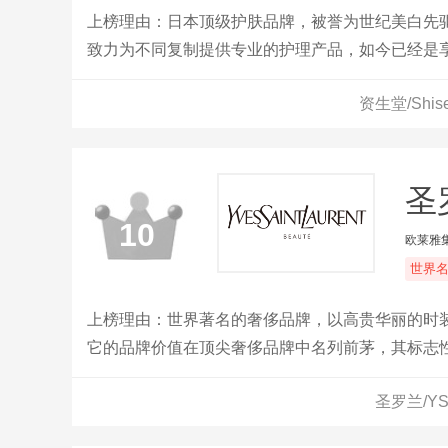
上榜理由：日本顶级护肤品牌，被誉为世纪美白先
致力为不同复制提供专业的护理产品，如今已经是
资生堂/Shi
圣
10
欧莱雅
世界
上榜理由：世界著名的奢侈品牌，以高贵华丽的时
它的品牌价值在顶尖奢侈品牌中名列前茅，其标志性
圣罗兰/Y