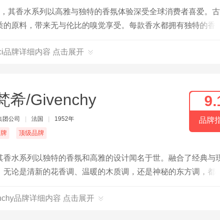
品牌，其香水系列以高雅与独特的香氛体验深受全球消费者喜爱。
质的原料，带来无与伦比的嗅觉享受。每款香水都拥有独特的香
cci品牌详细内容 点击展开
希/Givenchy
9.
集团公司
|
法国
|
1952年
品牌
名牌
顶级品牌
其香水系列以独特的香氛和高雅的设计闻名于世。融合了经典与
。无论是清新的花香调、温暖的木质调，还是神秘的东方调，都
enchy品牌详细内容 点击展开