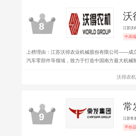
沃
8
江苏沃
中高
上榜理由：江苏沃得农业机械股份有限公司——成立
汽车零部件等领域，致力于打造中国南方最大机械
沃得农机
常
9
江苏常
平价