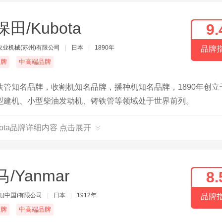
田/Kubota
9.
农业机械(苏州)有限公司
|
日本
|
1890年
品牌
名牌
中高端品牌
管知名品牌，收割机知名品牌，播种机知名品牌，1890年创立
型建机、小型柴油发动机、铸铁管等领域处于世界前列。
bota品牌详细内容 点击展开
/Yanmar
8.
(中国)有限公司
|
日本
|
1912年
品牌
名牌
中高端品牌