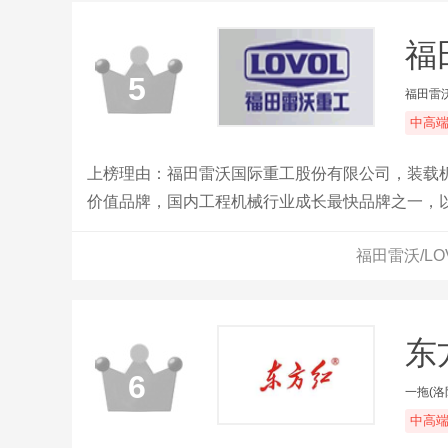
福
5
福田雷
中高
上榜理由：福田雷沃国际重工股份有限公司，装载机
价值品牌，国内工程机械行业成长最快品牌之一，
制造企业。
福田雷沃/L
东
6
一拖(
中高