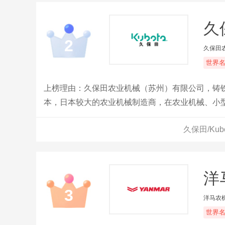
久保
2
久保田
世界
上榜理由：久保田农业机械（苏州）有限公司，铸铁
本，日本较大的农业机械制造商，在农业机械、小
久保田/Ku
洋马
3
洋马农机
世界