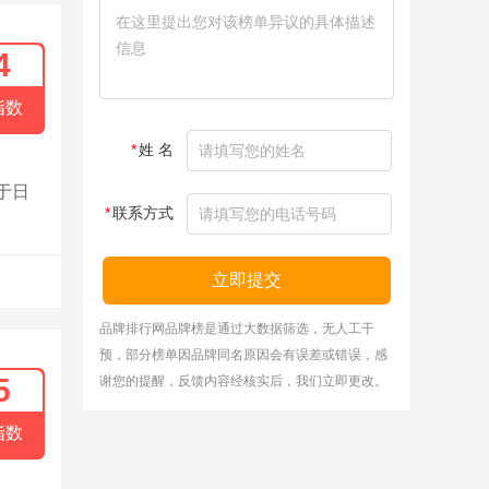
4
指数
*
姓 名
于日
*
联系方式
立即提交
品牌排行网品牌榜是通过大数据筛选，无人工干
预，部分榜单因品牌同名原因会有误差或错误，感
5
谢您的提醒，反馈内容经核实后，我们立即更改。
指数