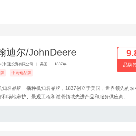
迪尔/JohnDeere
9.
尔(中国)投资有限公司
|
美国
|
1837年
品牌
名牌
中高端品牌
知名品牌，播种机知名品牌，1837创立于美国，世界领先的农
坪和场地养护、景观工程和灌溉领域先进产品和服务供应商。