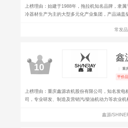
上榜理由：始建于1988年，拖拉机知名品牌，隶
冷器材生产为主的大型多元化产业集团，产品涵盖
发电机、农机具等。
常发品
鑫源
10
|
重
平价
上榜理由：重庆鑫源农机股份有限公司，知名发电
司，专业研发、制造及营销汽/柴油机动力等农业机
鑫源/SHIN