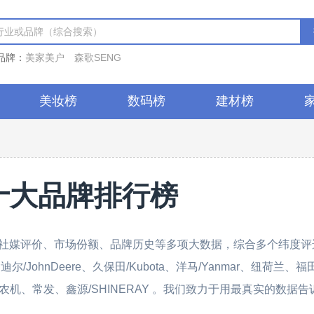
品牌：
美家美户
森歌SENG
美妆榜
数码榜
建材榜
十大品牌排行榜
社媒评价、市场份额、品牌历史等多项大数据，综合多个纬度评
JohnDeere、久保田/Kubota、洋马/Yanmar、纽荷兰、福
沃得农机、常发、鑫源/SHINERAY 。我们致力于用最真实的数据