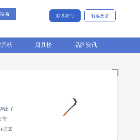
联系我们
我要反馈
家具榜
厨具榜
品牌资讯
选出了
田雷
告诉您农