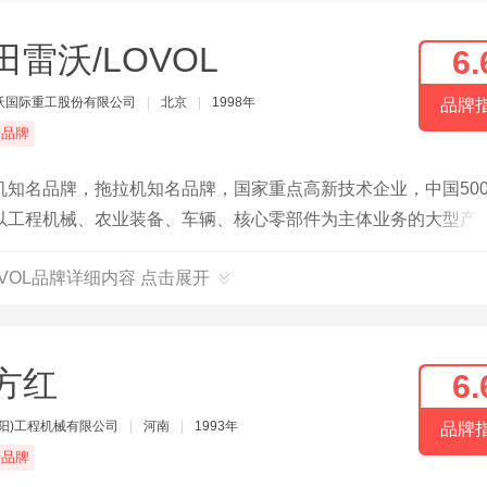
田雷沃/LOVOL
6.
沃国际重工股份有限公司
|
北京
|
1998年
品牌
端品牌
知名品牌，拖拉机知名品牌，国家重点高新技术企业，中国50
以工程机械、农业装备、车辆、核心零部件为主体业务的大型产
OVOL品牌详细内容 点击展开
方红
6.
洛阳)工程机械有限公司
|
河南
|
1993年
品牌
端品牌