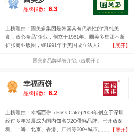
2
6.3
品牌指数:
上榜理由：圃美多集团是韩国具有代表性的“真纯美
食，放心食品”企业，创立于1981年。圃美多集团不断
扩张商业版图，继1991年于美国成立法人进军海外市场
【展开】
以后，又相继在中国、日本成立法人，从而坐稳了豆腐
圃美多品牌详细介绍点击展开
生产企业的地位，发展成为全球性企业。
幸福西饼
3
6.2
品牌指数:
上榜理由：幸福西饼（Bliss Cake)2008年创立于深圳，
经过多年发展成为国内知名O2O蛋糕品牌。已开放深
圳、上海、北京、香港、广州等200+城市。主要经营面
【展开】