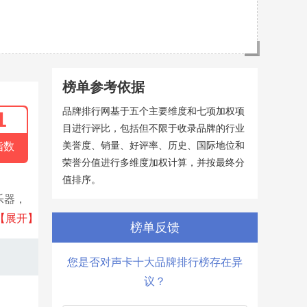
榜单参考依据
品牌排行网基于五个主要维度和七项加权项
1
目进行评比，包括但不限于收录品牌的行业
美誉度、销量、好评率、历史、国际地位和
指数
荣誉分值进行多维度加权计算，并按最终分
值排序。
乐器，
现时是
【展开】
榜单反馈
您是否对声卡十大品牌排行榜存在异
议？