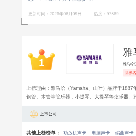
更新时间：2026年06月09日
热度：97569
雅
1
雅马哈
世界
上榜理由：雅马哈（Yamaha、山叶）品牌于18
铜管、木管等管乐器，小提琴、大提琴等弦乐器。
世界上最大的乐器生产商，旗下的产品还有驻车空
上市公司
其他上榜榜单：
功放机声卡
电脑声卡
编曲声卡