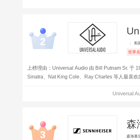
Un
2
|
美
世界
上榜理由：Universal Audio 由 Bill Putna
Sinatra、Nat King Cole、Ray Charles 
认为是现代录音之父——他的许多传奇工作室和设
Universa
森海
3
森海塞