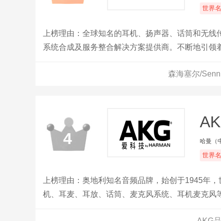
世界
上榜理由：全球知名的耳机、扬声器、话筒和无线
系统合成及服务整合解决方案提供商。不断地引领
听诊式耳机、航空通话耳机、多媒体传播、呼叫中
森海塞尔/Sen
A
4
哈曼（
世界
上榜理由：奥地利知名音频品牌，始创于1945年
机、耳麦、耳放、话筒、麦克风系统、耳机麦克风
案。
AKG