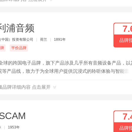
利浦音频
7.
（中国）投资有限公司
|
荷兰
|
1891年
品牌
名牌
平价品牌
誉全球的跨国电子品牌，旗下产品涉及几乎所有音频设备产品，以
院等产品线，致力于为全球用户提供沉浸式的聆听体验与智能音
频品牌详细内容 点击展开
ASCAM
7.
本
|
1953年
品牌