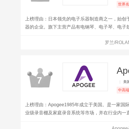
世界
上榜理由：日本领先的电子乐器制造商之一，始创于
器的企业。旗下主营产品有电钢琴、电子琴、电子
罗兰/ROL
Ap
7
|
美
中高
上榜理由：Apogee1985年成立于美国。是一
业级录音棚及家庭录音系统等市场，并在行业内一
产品有着不解之缘。一直以来，Apogee 的绝大
Apog