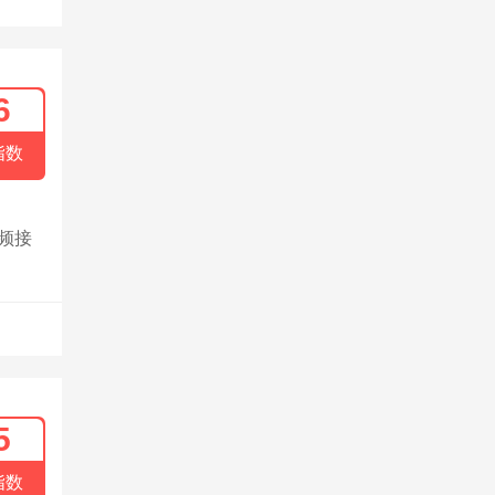
6
指数
音频接
5
指数