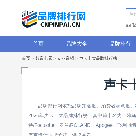
热门
首页
品牌大全
品牌排行
首页
>
影音电器
>
专业音频
>
声卡十大品牌排行榜
声卡
品牌排行网依托品牌知名度、消费者满意度、
2026年声卡十大品牌排行榜，其中前十名为：雅马哈/YAM
特/Focusrite、罗兰/ROLAND、Apogee、
您声卡什么牌子好，供您参考。