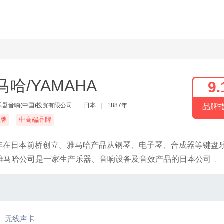
马哈/YAMAHA
9.
乐器音响(中国)投资有限公司
|
日本
|
1887年
品牌
名牌
中高端品牌
87年在日本前桥创立。雅马哈产品从钢琴、电子琴、合成器等键盘
雅马哈公司是一家生产乐器、音响设备及音效产品的日本公司，
调等。
无线声卡