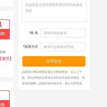
1
*
姓 名
指数
*
联系方式
ank
被广泛
【展开】
立即提交
品牌排行网品牌榜是通过大数据筛选，无人工干
预，部分榜单因品牌同名原因会有误差或错误，感
谢您的提醒，反馈内容经核实后，我们立即更改。
指数