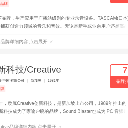
端品牌
下品牌，生产应用于广播站级别的专业录音设备。TASCAM(日本
品用于捕获创造力领域的音乐和音效。无论是新手或业余用户还是高
AM品牌详细内容 点击展开
科技/Creative
7
(中国)有限公司
|
新加坡
|
1981年
品牌
品牌
隶属Creative创新科技，是新加坡上市公司，1989年推出的
新科技成为了家喻户晓的品牌，Sound Blaster也成为 PC 音频
，尝试进入其他领域提高创新科技的竞争力。
eative品牌详细内容 点击展开