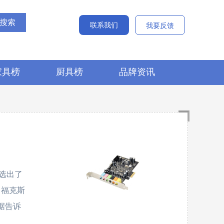
联系我们
我要反馈
家具榜
厨具榜
品牌资讯
选出了
G、福克斯
数据告诉