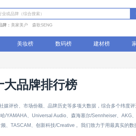
品牌：
美家美户
森歌SENG
美妆榜
数码榜
建材榜
十大品牌排行榜
社媒评价、市场份额、品牌历史等多项大数据，综合多个纬度评
AHA、Universal Audio、森海塞尔/Sennheiser、AK
飞利浦音频、TASCAM、创新科技/Creative 。我们致力于用最真实的