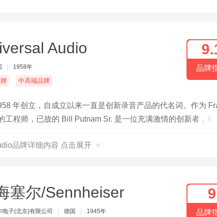
iversal Audio
9.
国
|
1958年
品牌
名牌
中高端品牌
m Sr. 于 1958 年创立，自成立以来一直是创新录音产品的代名词。作为 Fr
等人最喜欢的工程师，已故的 Bill Putnam Sr. 是一位充满激情的创新者，
备设计至今仍在使用。
l Audio品牌详细内容 点击展开
塞尔/Sennheiser
9
尔电子(北京)有限公司
|
德国
|
1945年
品牌