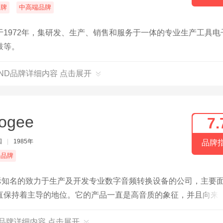
名牌
中高端品牌
1972年，集研发、生产、销售和服务于一体的专业生产工具电
鼓等。
AND品牌详细内容 点击展开
ogee
7.
国
|
1985年
品牌
端品牌
家国际知名的致力于生产及开发专业数字音频转换设备的公司，主要
直保持着主导的地位。它的产品一直是高音质的象征，并且向来
多数产品都是为苹果量身定做。
ee品牌详细内容 点击展开