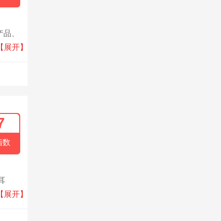
产品、
技术、
【展开】
7
指数
耳
解决方
【展开】