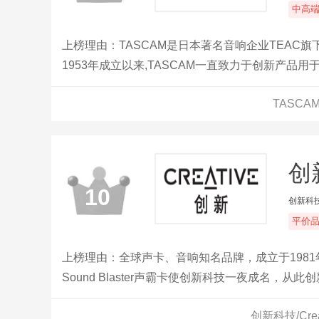
中高
上榜理由：TASCAM是日本著名音响企业TEAC旗
1953年成立以来,TASCAM一直致力于创新产
频专业用户，TASCAM无处不在。
TASC
创新
10
创新科技
平价
上榜理由：全球声卡、音响知名品牌，成立于1981年，
Sound Blaster声霸卡使创新科技一夜成名，从此创
标准。创新科技多年来一直致力于创新和研发产品
创新科技/Cr