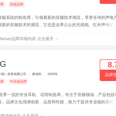
名牌
高端品牌
传输系统的制造商，引领着新的音频技术潮流，享誉全球的声电
着新的音频技术的潮流，它也是业界公认的无线电、红外声传输
心耳机和头戴式耳机的先驱。
nheiser品牌详细内容 点击展开
KG
8.
中国）投资有限公司
|
奥地利
|
1945年
品牌
名牌
中高端品牌
，世界一流的专业耳机、话筒制造商，专注于音频领域，产品包括
等。品牌文化强调创新、品质和性能，致力于提供专业级的音频
品牌详细内容 点击展开