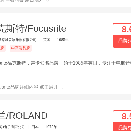
斯特/Focusrite
8.
长秦城音响乐器有限公司
|
英国
|
1985年
品牌
名牌
中高端品牌
rite福克斯特，声卡知名品牌，始于1985年英国，专注于电脑
usrite品牌详细内容 点击展开
兰/ROLAND
8.
海)电子有限公司
|
日本
|
1972年
品牌