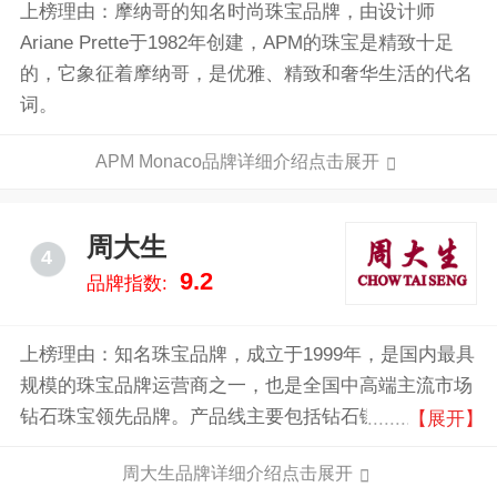
上榜理由：摩纳哥的知名时尚珠宝品牌，由设计师
Ariane Prette于1982年创建，APM的珠宝是精致十足
的，它象征着摩纳哥，是优雅、精致和奢华生活的代名
词。
APM Monaco品牌详细介绍点击展开
周大生
4
9.2
品牌指数:
上榜理由：知名珠宝品牌，成立于1999年，是国内最具
规模的珠宝品牌运营商之一，也是全国中高端主流市场
钻石珠宝领先品牌。产品线主要包括钻石镶嵌首饰、素
【展开】
金首饰等，并业界独家研创了“情景风格珠宝”，以更精
周大生品牌详细介绍点击展开
准地定位消费人群。