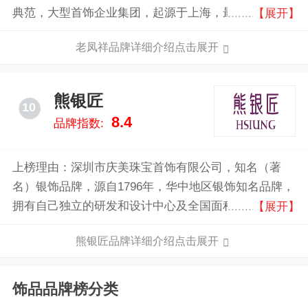
典范，大型首饰企业集团，起源于上海，最初是一家银
【展开】
楼，经过多次变迁和发展，已成为中国首饰业历史最悠
老凤祥品牌详细介绍点击展开
久、规模最大的企业之一。
熊银匠
10
8.4
品牌指数:
上榜理由：深圳市庆美珠宝首饰有限公司，知名（著
名）银饰品牌，源自1796年，华中地区银饰知名品牌，
拥有自己独立的研发和设计中心及全国面积较大的银饰
【展开】
自营单店，是追求时尚、彰显个性的现代人购买银饰品
熊银匠品牌详细介绍点击展开
的首选品牌。
饰品品牌榜分类