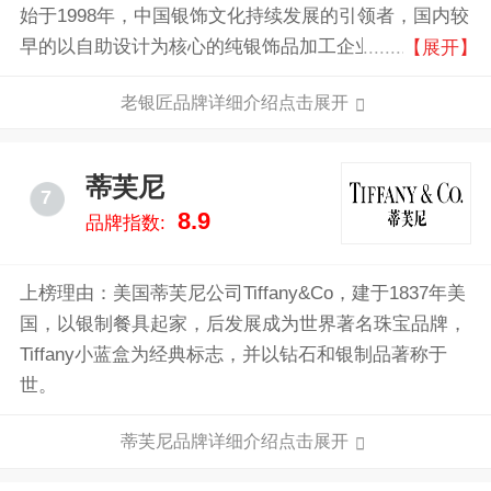
始于1998年，中国银饰文化持续发展的引领者，国内较
早的以自助设计为核心的纯银饰品加工企业之一，以富
【展开】
有文化底蕴、善于创新和值得信赖的银饰专家享誉业
老银匠品牌详细介绍点击展开
界。
蒂芙尼
7
8.9
品牌指数:
上榜理由：美国蒂芙尼公司Tiffany&Co，建于1837年美
国，以银制餐具起家，后发展成为世界著名珠宝品牌，
Tiffany小蓝盒为经典标志，并以钻石和银制品著称于
世。
蒂芙尼品牌详细介绍点击展开