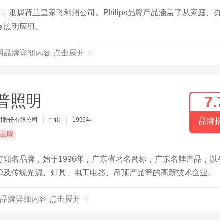
，隶属荷兰皇家飞利浦公司。Philips品牌产品涵盖了从家庭、
有照明应用。
明品牌详细内容 点击展开
普照明
7.
明股份有限公司
|
中山
|
1996年
品牌
端品牌
知名品牌，始于1996年，广东省著名商标，广东名牌产品，以
D及传统光源、灯具、电工电器、吊顶产品等的高新技术企业。
品牌详细内容 点击展开