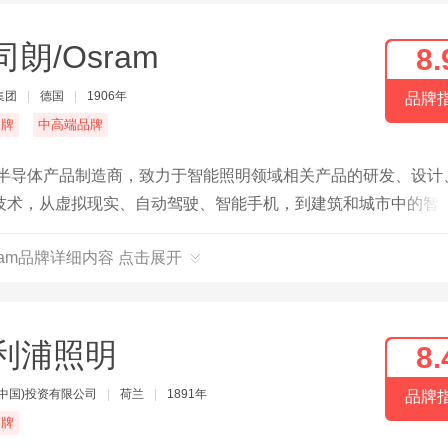
司朗/Osram
8.
集团
|
德国
|
1906年
品牌
名牌
中高端品牌
电半导体产品制造商，致力于智能照明领域相关产品的研发、设计
技术，从虚拟现实、自动驾驶、智能手机，到建筑和城市中的智
券交易所上市。
ram品牌详细内容 点击展开
利浦照明
8.
(中国)投资有限公司
|
荷兰
|
1891年
品牌
品牌