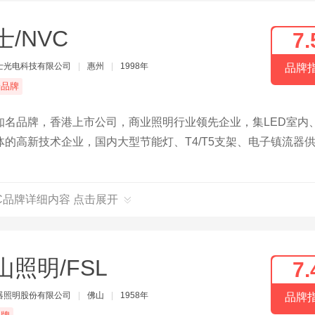
士/NVC
7.
士光电科技有限公司
|
惠州
|
1998年
品牌
端品牌
知名品牌，香港上市公司，商业照明行业领先企业，集LED室内
的高新技术企业，国内大型节能灯、T4/T5支架、电子镇流器
VC品牌详细内容 点击展开
山照明/FSL
7.
器照明股份有限公司
|
佛山
|
1958年
品牌