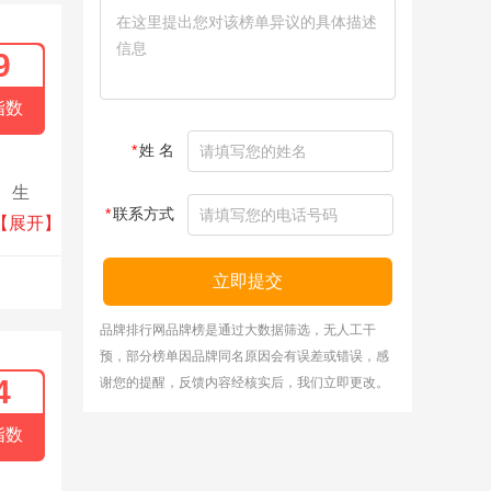
9
指数
*
姓 名
、生
*
联系方式
慧互联
【展开】
立即提交
品牌排行网品牌榜是通过大数据筛选，无人工干
预，部分榜单因品牌同名原因会有误差或错误，感
4
谢您的提醒，反馈内容经核实后，我们立即更改。
指数