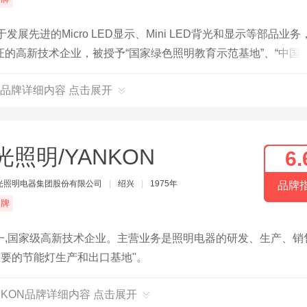
展先进的Micro LED显示、Mini LED背光和显示等部品业务
的高新技术企业，被授予“国家绿色照明教育示范基地”、“中国L
力的知名照明品牌。
明品牌详细内容 点击展开
光照明/YANKON
6.
光照明电器集团股份有限公司
|
绍兴
|
1975年
品牌
品牌
一,国家级高新技术企业。主营业务是照明电器的研发、生产、销
主要的节能灯生产和出口基地"。
NKON品牌详细内容 点击展开