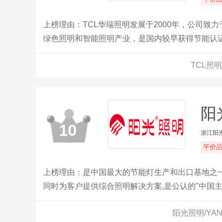
上榜理由：TCL华瑞照明发展于2000年，公司致力于发
绿色照明和智能照明产业，是国内较早获得节能认证
效标准主要制定单位”等称号，是中国极具综合竞争
TCL照
阳
10
浙江阳
平价
上榜理由：是中国最大的节能灯生产和出口基地之
同时为客户提供综合照明解决方案,是公认的"中国
阳光照明/YA