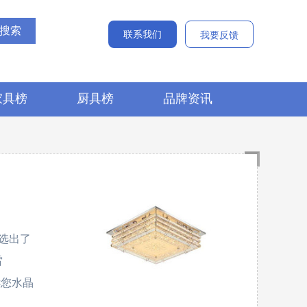
联系我们
我要反馈
家具榜
厨具榜
品牌资讯
选出了
雷
诉您水晶