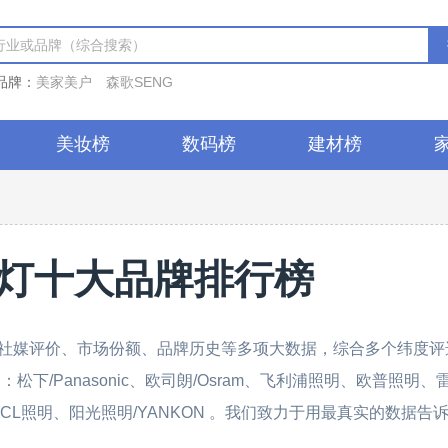
品牌：
美家美户
森歌SENG
美妆榜
数码榜
建材榜
灯十大品牌排行榜
社媒评价、市场份额、品牌历史等多项大数据，综合多个纬度评
下/Panasonic、欧司朗/Osram、飞利浦照明、欧普照明、
TCL照明、阳光照明/YANKON 。我们致力于用最真实的数据告