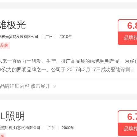
雄极光
6.
雄极光贸易发展有限公司
|
广州
|
2010年
品牌
端品牌
以来一直致力于研发、生产、推广高品质的绿色照明产品，为客
力的照明品牌之一。公司于 2017年3月17日成功登陆深圳证
00625。同年，三雄极光全新品牌logo升级，开启“悦享高端照
品牌详细内容 点击展开
CL照明
6.
瑞照明科技(惠州)有限公司
|
广东
|
2000年
品牌
品牌