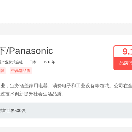
/Panasonic
9.
器产业株式会社
|
日本
|
1918年
品牌
名牌
中高端品牌
企业，业务涵盖家用电器、消费电子和工业设备等领域。公司在
于通过技术创新提升社会生活品质。
财富世界500强