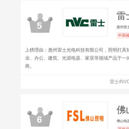
雷
5
惠州雷
中高
上榜理由：惠州雷士光电科技有限公司，照明灯具
业、办公、建筑、光源电器、家居等领域产品于一体
商。
雷士/N
佛
6
佛山电