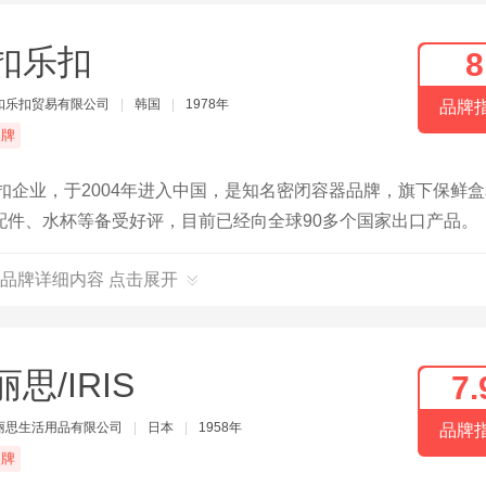
扣乐扣
8
扣乐扣贸易有限公司
|
韩国
|
1978年
品牌
品牌
扣企业，于2004年进入中国，是知名密闭容器品牌，旗下保鲜
配件、水杯等备受好评，目前已经向全球90多个国家出口产品。
品牌详细内容 点击展开
思/IRIS
7.
丽思生活用品有限公司
|
日本
|
1958年
品牌
品牌