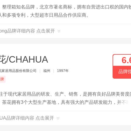
，整理箱知名品牌，北京市著名商标，拥有自营进出口权的国内
队和多项专利，大型超市日用品合作供应商。
ylong品牌详细内容 点击展开
花/CHAHUA
6.
代家居用品股份有限公司
|
福州
|
1997年
品牌
品牌
专注于现代家居用品的研发、生产、销售，是拥有良好品牌美誉度
，茶花拥有3个大型生产基地，具有强大的产品研发能力，并不
月在上海证券交易所主板上市交易。
HUA品牌详细内容 点击展开