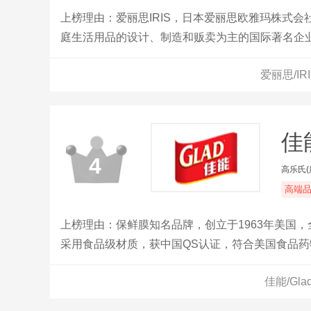
上榜理由：爱丽思IRIS，日本爱丽思欧雅玛株式
庭生活用品的设计、制造和贩卖为主的国际著名企
爱丽思/I
佳能
4
高乐氏
高端
上榜理由：保鲜膜知名品牌，创立于1963年美国
采用食品级材质，获中国QS认证，符合美国食品药
佳能/Gl