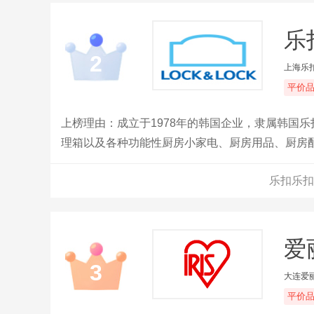
乐
2
上海乐
平价
上榜理由：成立于1978年的韩国企业，隶属韩国乐
理箱以及各种功能性厨房小家电、厨房用品、厨房
乐扣乐扣
爱丽
3
大连爱
平价