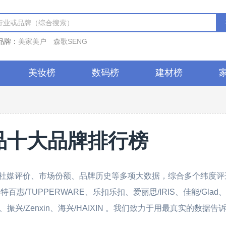
品牌：
美家美户
森歌SENG
美妆榜
数码榜
建材榜
品十大品牌排行榜
社媒评价、市场份额、品牌历史等多项大数据，综合多个纬度评
惠/TUPPERWARE、乐扣乐扣、爱丽思/IRIS、佳能/Glad
yya、振兴/Zenxin、海兴/HAIXIN 。我们致力于用最真实的数据