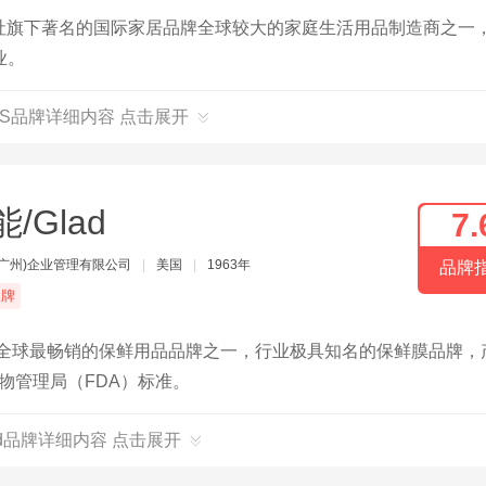
会社旗下著名的国际家居品牌全球较大的家庭生活用品制造商之一
业。
RIS品牌详细内容 点击展开
/Glad
7.
(广州)企业管理有限公司
|
美国
|
1963年
品牌
品牌
，全球最畅销的保鲜用品品牌之一，行业极具知名的保鲜膜品牌，
物管理局（FDA）标准。
ad品牌详细内容 点击展开