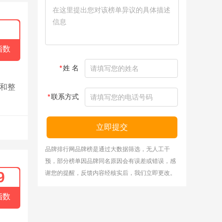
指数
*
姓 名
盒和整
*
联系方式
立即提交
品牌排行网品牌榜是通过大数据筛选，无人工干
预，部分榜单因品牌同名原因会有误差或错误，感
9
谢您的提醒，反馈内容经核实后，我们立即更改。
指数