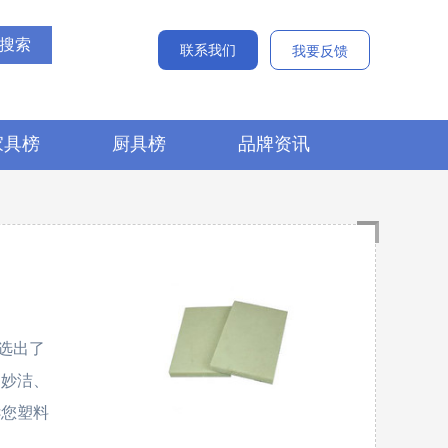
联系我们
我要反馈
家具榜
厨具榜
品牌资讯
选出了
、妙洁、
告诉您塑料