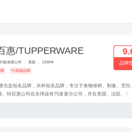
百惠/TUPPERWARE
9.
中国)有限公司
|
美国
|
1938年
品牌
名牌
中高端品牌
，便当盒知名品牌，水杯知名品牌，专注于食物保鲜、制备、烹饪
商。特百惠公司在全球设有70多家分公司，并在美国、法国、澳