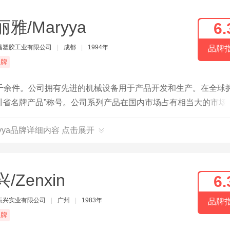
雅/Maryya
6.
昌塑胶工业有限公司
|
成都
|
1994年
品牌
品牌
千余件。公司拥有先进的机械设备用于产品开发和生产。在全球
“四川省名牌产品”称号。公司系列产品在国内市场占有相当大的市场
ryya品牌详细内容 点击展开
/Zenxin
6.
振兴实业有限公司
|
广州
|
1983年
品牌
品牌