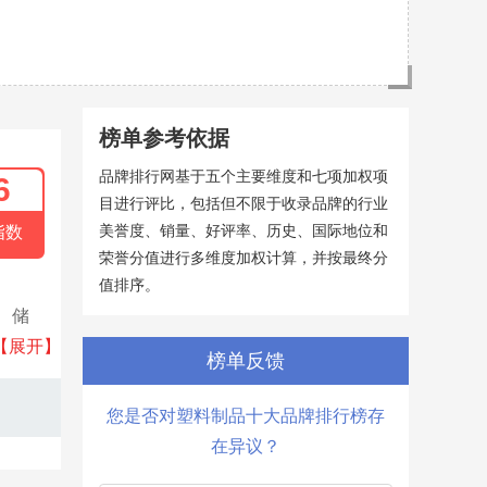
榜单参考依据
品牌排行网基于五个主要维度和七项加权项
6
目进行评比，包括但不限于收录品牌的行业
美誉度、销量、好评率、历史、国际地位和
指数
荣誉分值进行多维度加权计算，并按最终分
值排序。
、储
大利
【展开】
榜单反馈
您是否对塑料制品十大品牌排行榜存
在异议？