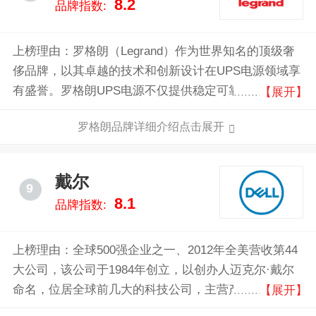
8.2
品牌指数:
上榜理由：罗格朗（Legrand）作为世界知名的顶级奢
侈品牌，以其卓越的技术和创新设计在UPS电源领域享
有盛誉。罗格朗UPS电源不仅提供稳定可靠的电力保
【展开】
障，还具备高效节能的特点，确保设备在任何情况下都
罗格朗品牌详细介绍点击展开
能正常运行。
戴尔
9
8.1
品牌指数:
上榜理由：全球500强企业之一、2012年全美营收第44
大公司，该公司于1984年创立，以创办人迈克尔·戴尔
命名，位居全球前几大的科技公司，主营产品包括个人
【展开】
计算机、服务器、数据存储设备、网络交换器、软件及