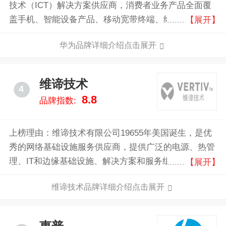
技术（ICT）解决方案供应商，消费者业务产品全面覆
盖手机、智能设备产品、移动宽带终端、终端云等，凭
【展开】
借自身的全球化网络优势、全球化运营能力，致力于将
华为品牌详细介绍点击展开
最新的科技带给消费者，让世界各地享受到技术进步的
喜悦，以行践言，实现梦想。
维谛技术
4
8.8
品牌指数:
上榜理由：维谛技术有限公司19655年美国诞生，是优
秀的网络基础设施服务供应商，提供广泛的电源、热管
理、IT和边缘基础设施、解决方案和服务组合，帮助客
【展开】
户保障关键业务的持续运营。
维谛技术品牌详细介绍点击展开