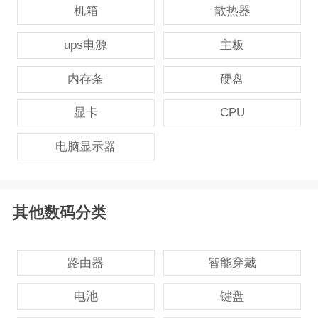
机箱
散热器
ups电源
主板
内存条
硬盘
显卡
CPU
电脑显示器
其他数码分类
路由器
智能穿戴
电池
键盘