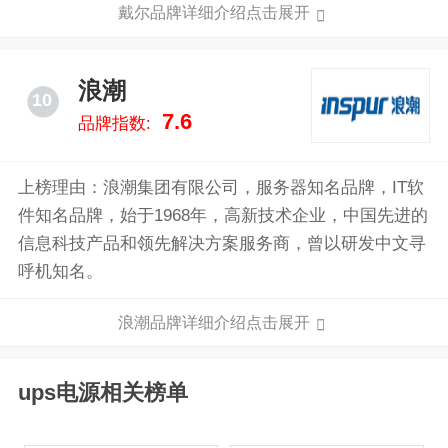
戴尔品牌详细介绍点击展开
计算机周边设备。戴尔同时也贩售HDTV、照相机、打
印机、多媒体播放机及由其他厂商所生产的电子产品。
浪潮
10
7.6
品牌指数:
上榜理由：浪潮集团有限公司，服务器知名品牌，IT软
件知名品牌，始于1968年，高新技术企业，中国先进的
信息科技产品和领先解决方案服务商，曾以研发中文寻
呼机知名。
浪潮品牌详细介绍点击展开
ups电源相关榜单