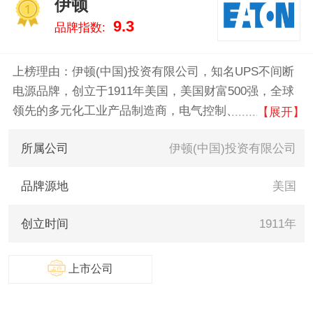
伊顿
实的数据告诉您ups电源什么牌子
1
9.3
品牌指数:
好，供您参考。
上榜理由：伊顿(中国)投资有限公司，知名UPS不间断
电源品牌，创立于1911年美国，美国财富500强，全球
领先的多元化工业产品制造商，电气控制、电力分配、
【展开】
不间断电源和工业自动化产品和服务的全球知名企业。
所属公司
伊顿(中国)投资有限公司
品牌源地
美国
创立时间
1911年
上市公司