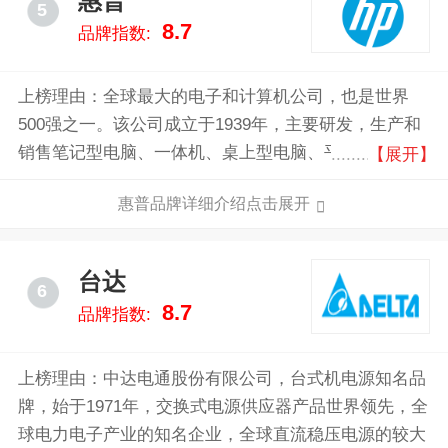
惠普
5
8.7
品牌指数:
上榜理由：全球最大的电子和计算机公司，也是世界
500强之一。该公司成立于1939年，主要研发，生产和
销售笔记型电脑、一体机、桌上型电脑、平板电脑、智
【展开】
慧型手机、行动网路、扫描器、列印与耗材、投影机、
惠普品牌详细介绍点击展开
数位产品、电脑周边、智慧型电视和服务产品。
台达
6
8.7
品牌指数:
上榜理由：中达电通股份有限公司，台式机电源知名品
牌，始于1971年，交换式电源供应器产品世界领先，全
球电力电子产业的知名企业，全球直流稳压电源的较大