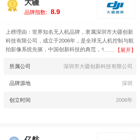
大疆
FreeFly 。我们致力于用最真实的
1
8.9
品牌指数:
数据告诉您无人机什么牌子好，
供您参考。
上榜理由：世界知名无人机品牌，隶属深圳市大疆创新
科技有限公司，成立于2006年，是全球无人机控制与航
拍影像系统先驱，中国创新科技的典范，专业提供无人
【展开】
机飞控系统到整体航拍方案，从多轴云台到高清图传的
所属公司
深圳市大疆创新科技有限公司
一站式服务商。
品牌源地
深圳
创立时间
2006年
亿航