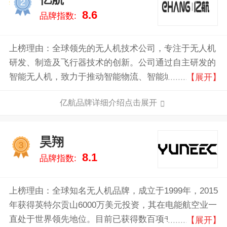
2
8.6
品牌指数:
上榜理由：全球领先的无人机技术公司，专注于无人机
研发、制造及飞行器技术的创新。公司通过自主研发的
智能无人机，致力于推动智能物流、智能城市和空中出
【展开】
行等领域的发展，成为空中交通解决方案的先锋。亿航
亿航品牌详细介绍点击展开
的产品涵盖了无人机、空中出租车及其他飞行器，目标
是通过高效的空中交通工具，提升城市交通运输的智能
化和可持续性。
昊翔
3
8.1
品牌指数:
上榜理由：全球知名无人机品牌，成立于1999年，2015
年获得英特尔贡山6000万美元投资，其在电能航空业一
直处于世界领先地位。目前已获得数百项专利，在其核
【展开】