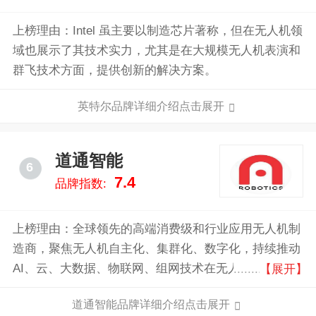
上榜理由：Intel 虽主要以制造芯片著称，但在无人机领
域也展示了其技术实力，尤其是在大规模无人机表演和
群飞技术方面，提供创新的解决方案。
英特尔品牌详细介绍点击展开
道通智能
6
7.4
品牌指数:
上榜理由：全球领先的高端消费级和行业应用无人机制
造商，聚焦无人机自主化、集群化、数字化，持续推动
AI、云、大数据、物联网、组网技术在无人机领域的应
【展开】
用，为安防、巡检、应急、测绘等千行百业和全球用户
道通智能品牌详细介绍点击展开
提供前沿领先、智能、高效的无人机解决方案。