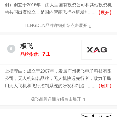
创）创立于2016年，由大型国有投资公司和其他投资机
构共同出资设立，是国内智能飞行器研发制造及其应用
【展开】
技术发展的企业，主要从事大型无人机的研发、制造、
TENGDEN品牌详细介绍点击展开
试验、试飞、交付、培训、运营等业务。
极飞
9
7.1
品牌指数:
上榜理由：成立于2007年，隶属广州极飞电子科技有限
公司，无人机知名品牌，无人机快递先行者，致力于民
用无人飞机和飞行控制系统的研发和制造，是无人机行
【展开】
业领跑者和国内领先的商用无人机研发企业。
极飞品牌详细介绍点击展开