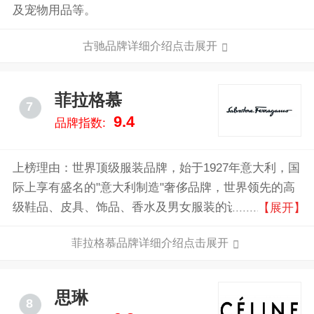
及宠物用品等。
古驰品牌详细介绍点击展开
菲拉格慕
7
9.4
品牌指数:
上榜理由：世界顶级服装品牌，始于1927年意大利，国
际上享有盛名的"意大利制造"奢侈品牌，世界领先的高
级鞋品、皮具、饰品、香水及男女服装的设计者、制造
【展开】
商和销售商，全球奢侈品行业的知名企业。
菲拉格慕品牌详细介绍点击展开
思琳
8