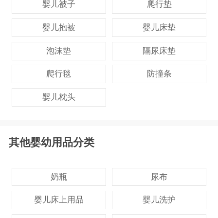
婴儿被子
爬行垫
婴儿抱被
婴儿床垫
泡沫垫
隔尿床垫
爬行毯
防撞条
婴儿枕头
其他婴幼用品分类
奶瓶
尿布
婴儿床上用品
婴儿洗护