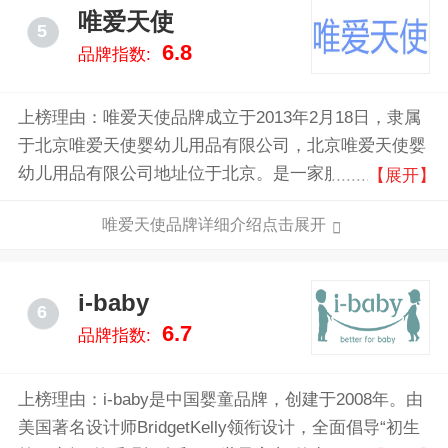
品牌品质，倾全力打造国内家纺行业线上第一品牌。
唯爱天使
5
6.8
品牌指数:
上榜理由：唯爱天使品牌成立于2013年2月18日，隶属
于北京唯爱天使婴幼儿用品有限公司，北京唯爱天使婴
幼儿用品有限公司地址位于北京。是一家服装的企业，
【展开】
是经国家相关部门批准注册的企业。北京唯爱天使婴幼
唯爱天使品牌详细介绍点击展开
儿用品有限公司本着“客户第一，诚信至上”的原则，与
多家企业建立了长期的合作关系。
i-baby
6
6.7
品牌指数:
上榜理由：i-baby是中国婴童品牌，创建于2008年。由
美国著名设计师BridgetKelly领衔设计，全面倡导“初生