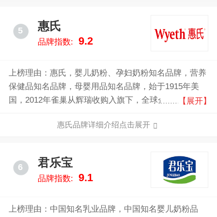
惠氏
5
9.2
品牌指数:
上榜理由：惠氏，婴儿奶粉、孕妇奶粉知名品牌，营养
保健品知名品牌，母婴用品知名品牌，始于1915年美
国，2012年雀巢从辉瑞收购入旗下，全球企业500强，
【展开】
全球第一罐现代配方奶粉发明者，为全球宝宝不断创造
惠氏品牌详细介绍点击展开
业界领先的高品质、高安全性的婴幼儿配方奶粉。
君乐宝
6
9.1
品牌指数:
上榜理由：中国知名乳业品牌，中国知名婴儿奶粉品