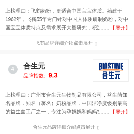
上榜理由：飞鹤奶粉，更适合中国宝宝体质。始建于
1962年，飞鹤55年专门针对中国人体质研制奶粉，对中
国宝宝体质特点及需求展开大量研究，积淀多种提升奶
【展开】
粉对中国宝宝体质适应性的技术、配方与工艺。
飞鹤品牌详细介绍点击展开
合生元
4
9.3
品牌指数:
上榜理由：广州市合生元生物制品有限公司，益生菌知
名品牌，知名（著名）奶粉品牌，中国洁净度级别最高
的益生菌工厂之一，专注为孕妈妈和妈妈提供育儿营养
【展开】
和护理解决方案，高端婴幼儿营养品和日常护理品专业
合生元品牌详细介绍点击展开
生产厂家。