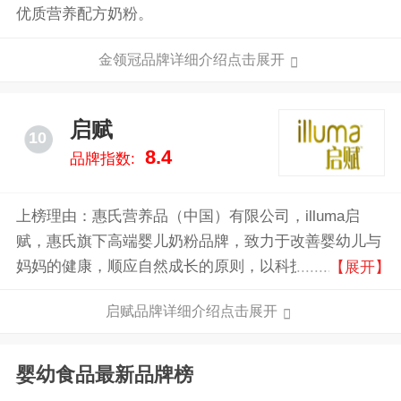
优质营养配方奶粉。
金领冠品牌详细介绍点击展开
启赋
10
8.4
品牌指数:
上榜理由：惠氏营养品（中国）有限公司，illuma启
赋，惠氏旗下高端婴儿奶粉品牌，致力于改善婴幼儿与
妈妈的健康，顺应自然成长的原则，以科技还原自然的
【展开】
营养，掌握宝宝自然的健康成长模式，研发专业亲和人
启赋品牌详细介绍点击展开
体配方的高端奶粉。
婴幼食品最新品牌榜