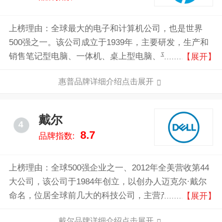
上榜理由：全球最大的电子和计算机公司，也是世界
500强之一。该公司成立于1939年，主要研发，生产和
销售笔记型电脑、一体机、桌上型电脑、平板电脑、智
【展开】
慧型手机、行动网路、扫描器、列印与耗材、投影机、
惠普品牌详细介绍点击展开
数位产品、电脑周边、智慧型电视和服务产品。
戴尔
4
8.7
品牌指数:
上榜理由：全球500强企业之一、2012年全美营收第44
大公司，该公司于1984年创立，以创办人迈克尔·戴尔
命名，位居全球前几大的科技公司，主营产品包括个人
【展开】
计算机、服务器、数据存储设备、网络交换器、软件及
戴尔品牌详细介绍点击展开