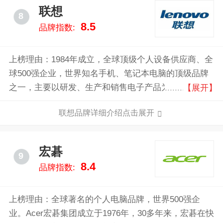
联想
8
8.5
品牌指数:
上榜理由：1984年成立，全球顶级个人设备供应商、全
球500强企业，世界知名手机、笔记本电脑的顶级品牌
之一，主要以研发、生产和销售电子产品为主，如智能
【展开】
手机，平板电脑，个人电脑以及电脑周边配备，服务
联想品牌详细介绍点击展开
器，工作站，存储设备和IT管理软件。
宏碁
9
8.4
品牌指数:
上榜理由：全球著名的个人电脑品牌，世界500强企
业。Acer宏碁集团成立于1976年，30多年来，宏碁在快