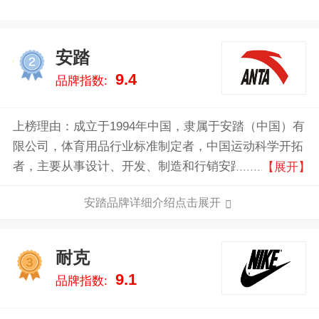
安踏
2
9.4
品牌指数:
上榜理由：成立于1994年中国，隶属于安踏（中国）有
限公司，体育用品行业标准制定者，中国运动科学开拓
者，主要从事设计、开发、制造和行销安踏品牌的体育
【展开】
用品，包括运动鞋、服装及配饰。2008年开始推出儿童
安踏品牌详细介绍点击展开
体育用品和时尚鞋品系列。认真做好每一件衣服每一双
鞋子，致力于将超越自我的体育精神融入每个人的生
活。
耐克
3
9.1
品牌指数: