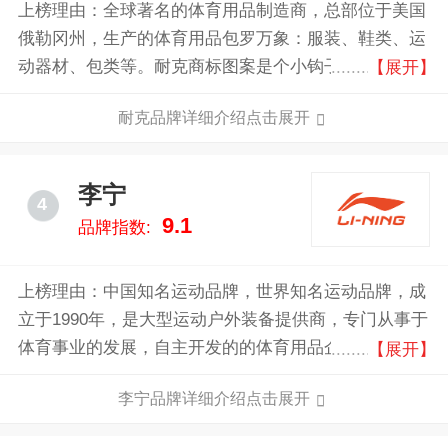
上榜理由：全球著名的体育用品制造商，总部位于美国
俄勒冈州，生产的体育用品包罗万象：服装、鞋类、运
动器材、包类等。耐克商标图案是个小钩子。耐克一直
【展开】
将激励全世界的每一位运动员并为其献上最好的产品视
耐克品牌详细介绍点击展开
为光荣的任务。耐克的语言就是运动的语言。
李宁
4
9.1
品牌指数:
上榜理由：中国知名运动品牌，世界知名运动品牌，成
立于1990年，是大型运动户外装备提供商，专门从事于
体育事业的发展，自主开发的的体育用品企业，已逐步
【展开】
成为代表中国的、国际领先的运动品牌公司。产品主要
李宁品牌详细介绍点击展开
包括运动休闲鞋类、服装、器材和配件产品。