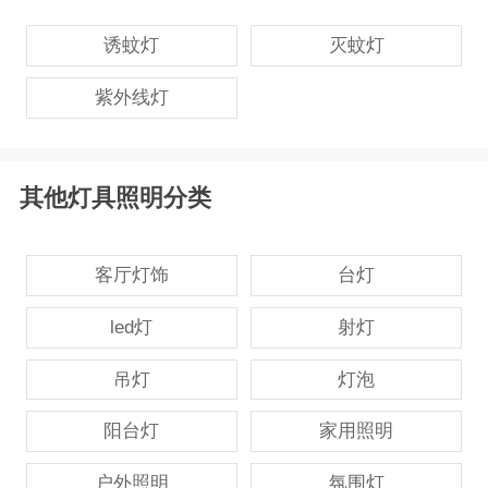
子和结构研发设计的研发设计中心，年产量高达280万
诱蚊灯
灭蚊灯
台。
紫外线灯
其他灯具照明分类
客厅灯饰
台灯
led灯
射灯
吊灯
灯泡
阳台灯
家用照明
户外照明
氛围灯