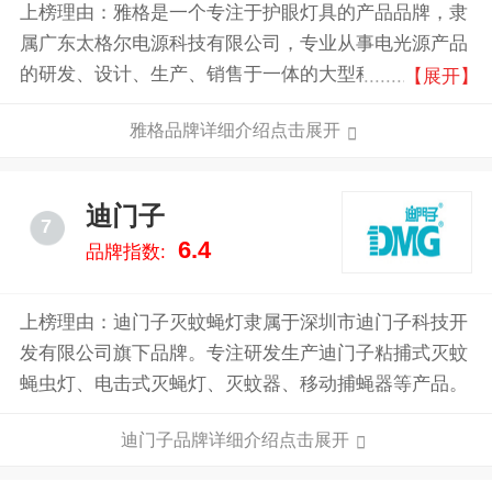
上榜理由：雅格是一个专注于护眼灯具的产品品牌，隶
属广东太格尔电源科技有限公司，专业从事电光源产品
的研发、设计、生产、销售于一体的大型科技集团，其
【展开】
产品线包括台式护眼灯、落地护眼灯、床头护眼灯等多
雅格品牌详细介绍点击展开
种类型，专注于为消费者提供能够有效减少眼睛疲劳、
保护视力健康的照明解决方案。
迪门子
7
6.4
品牌指数:
上榜理由：迪门子灭蚊蝇灯隶属于深圳市迪门子科技开
发有限公司旗下品牌。专注研发生产迪门子粘捕式灭蚊
蝇虫灯、电击式灭蝇灯、灭蚊器、移动捕蝇器等产品。
迪门子品牌详细介绍点击展开