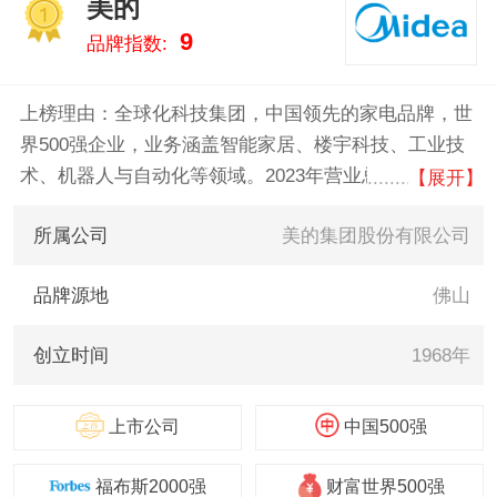
美的
诱蚊灯什么牌子好，供您参考。
1
9
品牌指数:
上榜理由：全球化科技集团，中国领先的家电品牌，世
界500强企业，业务涵盖智能家居、楼宇科技、工业技
术、机器人与自动化等领域。2023年营业总收入达到
【展开】
3737亿元人民币，产品远销200多个国家和地区，致力
所属公司
美的集团股份有限公司
于通过科技创新提升全球用户的生活品质。
品牌源地
佛山
创立时间
1968年
上市公司
中国500强
福布斯2000强
财富世界500强