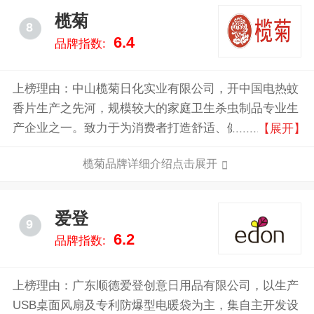
榄菊
8
6.4
品牌指数:
上榜理由：中山榄菊日化实业有限公司，开中国电热蚊
香片生产之先河，规模较大的家庭卫生杀虫制品专业生
产企业之一。致力于为消费者打造舒适、健康的家居环
【展开】
境，不断提升产品的安全性和实用性。
榄菊品牌详细介绍点击展开
爱登
9
6.2
品牌指数:
上榜理由：广东顺德爱登创意日用品有限公司，以生产
USB桌面风扇及专利防爆型电暖袋为主，集自主开发设