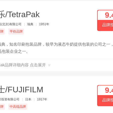
/TetraPak
9.
(北京)有限公司
|
瑞典
|
1951年
品牌
名牌
平价品牌
1年瑞典，知名印刷包装品牌，较早为液态牛奶提供包装的公司之一
品包装企业之一。
raPak品牌详细内容 点击展开
/FUJIFILM
9.
片投资有限公司
|
日本
|
1917年
品牌
名牌
中高端品牌