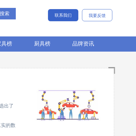
联系我们
我要反馈
家具榜
厨具榜
品牌资讯
选出了
、
最真实的数