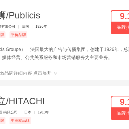
/Publicis
9.
告有限公司
|
法国
|
1926年
品牌
名牌
平价品牌
is Groupe），法国最大的广告与传播集团，创建于1926年，
、媒体经营、公共关系服务和市场营销服务为主要业务。
licis品牌详细内容 点击展开
/HITACHI
9.
国)有限公司
|
日本
|
1910年
品牌
名牌
中高端品牌