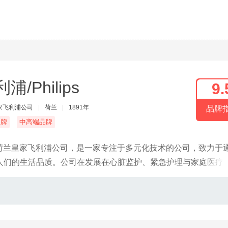
浦/Philips
9.
家飞利浦公司
|
荷兰
|
1891年
品牌
名牌
中高端品牌
隶属荷兰皇家飞利浦公司，是一家专注于多元化技术的公司，致力于
人们的生活品质。公司在发展在心脏监护、紧急护理与家庭医疗
男性剃须和仪容产品、口腔护理产品等方面。