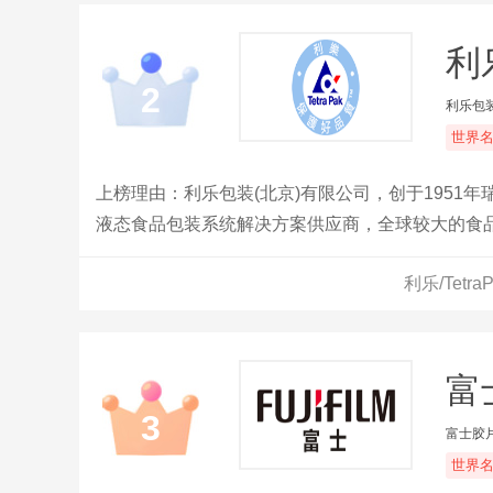
利乐
2
利乐包装
世界
上榜理由：利乐包装(北京)有限公司，创于195
液态食品包装系统解决方案供应商，全球较大的食
利乐/Tet
富士
3
富士胶
世界