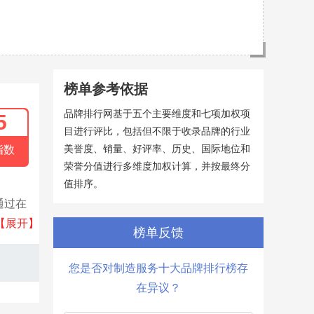
榜单参考依据
品牌排行网基于五个主要维度和七项加权项
5
目进行评比，包括但不限于收录品牌的行业
美誉度、销量、好评率、历史、国际地位和
指数
荣誉分值进行多维度加权计算，并按最终分
值排序。
通过在
保健、
【展开】
榜单反馈
您是否对制造服务十大品牌排行榜存
在异议？