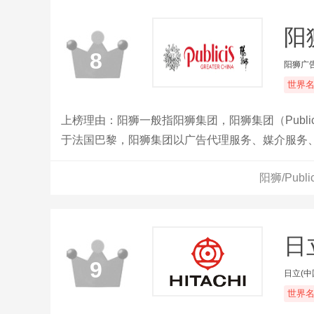
阳狮
8
阳狮广
世界
上榜理由：阳狮一般指阳狮集团，阳狮集团（Public
于法国巴黎，阳狮集团以广告代理服务、媒介服务
阳狮/Pub
日立
9
日立(中
世界