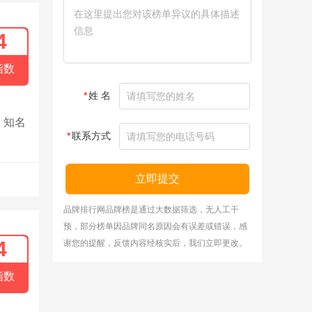
4
指数
*
姓 名
，知名
*
联系方式
立即提交
品牌排行网品牌榜是通过大数据筛选，无人工干
预，部分榜单因品牌同名原因会有误差或错误，感
4
谢您的提醒，反馈内容经核实后，我们立即更改。
指数