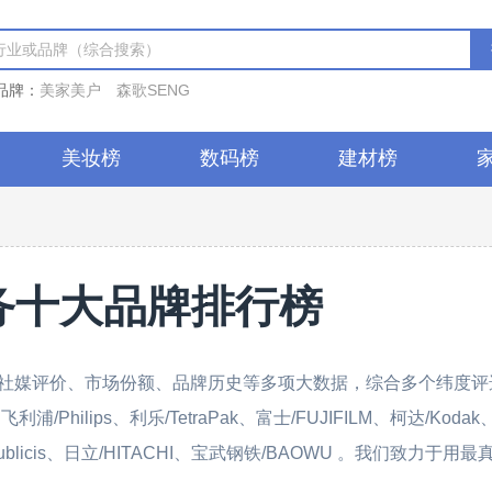
品牌：
美家美户
森歌SENG
美妆榜
数码榜
建材榜
务十大品牌排行榜
社媒评价、市场份额、品牌历史等多项大数据，综合多个纬度评
ilips、利乐/TetraPak、富士/FUJIFILM、柯达/Kodak
/Publicis、日立/HITACHI、宝武钢铁/BAOWU 。我们致力于用