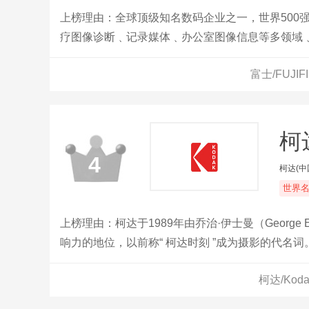
上榜理由：全球顶级知名数码企业之一，世界500
疗图像诊断﹑记录媒体﹑办公室图像信息等多领域
富士/FUJ
柯达
4
柯达(中
世界
上榜理由：柯达于1989年由乔治·伊士曼（Georg
响力的地位，以前称“ 柯达时刻 ”成为摄影的代名词
柯达/Ko