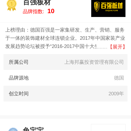
百强板材
1
10
品牌指数:
上榜理由：德国百强是一家集研发、生产、营销、服务
于一体的装饰建材全球连锁企业。2017年中国家装产业
发展趋势论坛被授予“2016-2017中国十大生态板品
【展开】
牌”荣誉称号；2016年度荣获上海家具市场金楹奖，上
所属公司
上海邦赢投资管理有限公司
海装饰材料行业重点推荐品牌。
品牌源地
德国
创立时间
2009年
兔宝宝