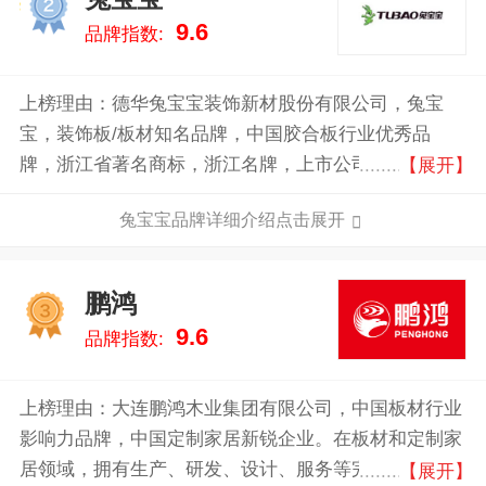
2
9.6
品牌指数:
上榜理由：德华兔宝宝装饰新材股份有限公司，兔宝
宝，装饰板/板材知名品牌，中国胶合板行业优秀品
牌，浙江省著名商标，浙江名牌，上市公司，中国贴面
【展开】
板行业产销规模较大的企业之一。公司主要以全屋定
兔宝宝品牌详细介绍点击展开
制、衣柜定制、环保板材、整体衣柜等家居产品为核
心。坚持多渠道营销策略，整合生态资源，为消费者提
供全健康家居装饰综合服务。
鹏鸿
3
9.6
品牌指数:
上榜理由：大连鹏鸿木业集团有限公司，中国板材行业
影响力品牌，中国定制家居新锐企业。在板材和定制家
居领域，拥有生产、研发、设计、服务等完善的业务体
【展开】