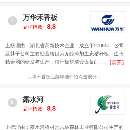
万华禾香板
7
8.8
品牌指数:
上榜理由：湖北省高新技术企业，成立于2006年，公司
及其子公司主要经营项目为无醛添加生态秸秆板、生态
粘合剂的研发与生产，秸秆板材成套设备的研发与制
【展开】
造，定制家具智能化柔性化装备的研发与制造，大家居
万华禾香板品牌详细介绍点击展开
行业智能化信息化整体解决方案的研发和平台运营。
露水河
8
8.8
品牌指数:
上榜理由：露水河板材是吉林森林工业有限公司生产的