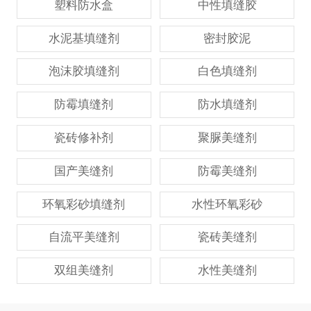
塑料防水盒
中性填缝胶
水泥基填缝剂
密封胶泥
泡沫胶填缝剂
白色填缝剂
防霉填缝剂
防水填缝剂
瓷砖修补剂
聚脲美缝剂
国产美缝剂
防霉美缝剂
环氧彩砂填缝剂
水性环氧彩砂
自流平美缝剂
瓷砖美缝剂
双组美缝剂
水性美缝剂