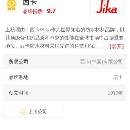
西卡
真实的数据告诉您防水材料什么
1
9.7
品牌指数:
牌子好，供您参考。
上榜理由：西卡/Sika作为世界知名的防水材料品牌，以
其顶级奢侈的品质和卓越的性能在全球市场中占据重要
地位。西卡防水材料采用先进的科技和优质的原材料，
【展开】
确保产品具有卓越的耐久性和可靠性。其独特的配方和
所属公司
西卡(中国)有限公司
创新的设计，使得西卡防水材料在各种极端环境下都能
提供出色的防水效果。
品牌源地
瑞士
创立时间
1910年
上市公司