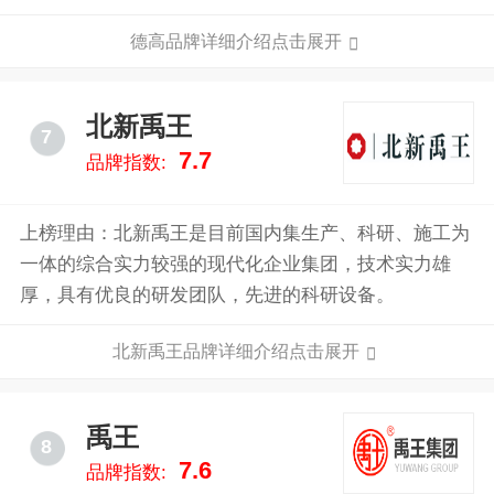
K11防水浆料、德高瓷砖填缝料、德高TTB瓷砖胶等产
德高品牌详细介绍点击展开
品以其可靠的品质深获广大用户的信赖。
北新禹王
7
7.7
品牌指数:
上榜理由：北新禹王是目前国内集生产、科研、施工为
一体的综合实力较强的现代化企业集团，技术实力雄
厚，具有优良的研发团队，先进的科研设备。
北新禹王品牌详细介绍点击展开
禹王
8
7.6
品牌指数: