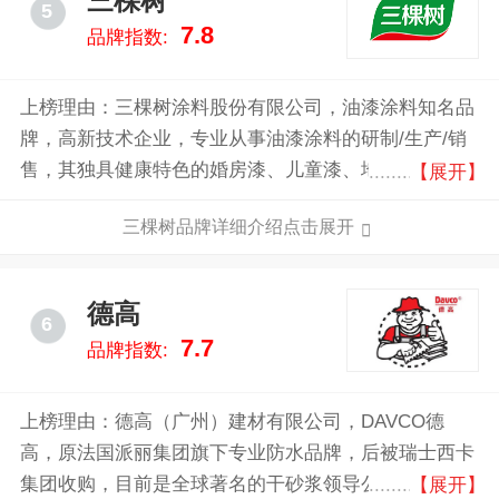
三棵树
5
7.8
品牌指数:
上榜理由：三棵树涂料股份有限公司，油漆涂料知名品
牌，高新技术企业，专业从事油漆涂料的研制/生产/销
售，其独具健康特色的婚房漆、儿童漆、地板漆、鲜呼
【展开】
吸系列、净味竹炭系列和清味系列产品和太空漆广受欢
三棵树品牌详细介绍点击展开
迎。
德高
6
7.7
品牌指数:
上榜理由：德高（广州）建材有限公司，DAVCO德
高，原法国派丽集团旗下专业防水品牌，后被瑞士西卡
集团收购，目前是全球著名的干砂浆领导公司，德高
【展开】