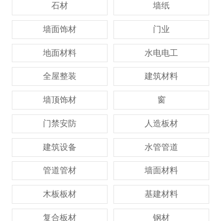
石材
墙纸
墙面饰材
门业
地面材料
水电电工
全屋整装
建筑材料
墙顶饰材
窗
门禁安防
人造板材
建筑设备
水管管道
管道管材
墙面材料
木板板材
基建材料
复合板材
钢材