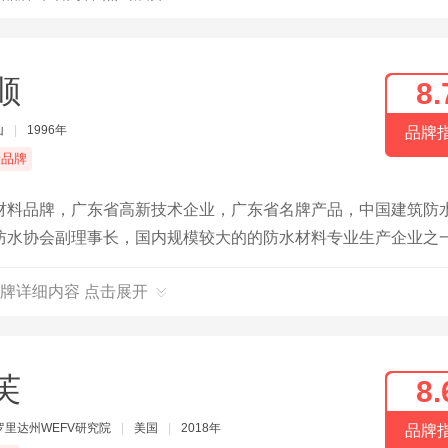
顺
8.
山
|
1996年
品牌
端品牌
材料品牌，广东省高新技术企业，广东省名牌产品，中国建筑防
防水协会副理事长，国内规模较大的的防水材料专业生产企业之
牌详细内容 点击展开
芙
8.
罗里达州WEFV研究院
|
美国
|
2018年
品牌