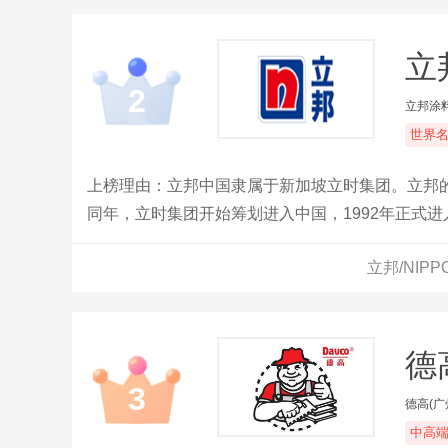
立
2
立邦涂料
世界
上榜理由：立邦中国隶属于新加坡立时集团。立邦的
同年，立时集团开始筹划进入中国，1992年正式进
与立邦的友谊。立邦，见证了中国涂料工业的蓬勃
立邦/NIP
涂料行业的著名品牌。
德
3
德高(广
中高