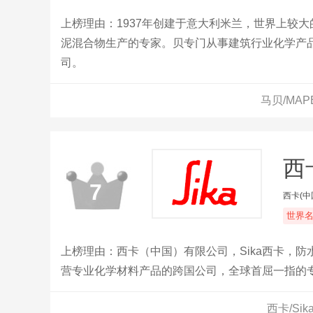
上榜理由：1937年创建于意大利米兰，世界上较
泥混合物生产的专家。贝专门从事建筑行业化学产品
司。
马贝/MA
西卡
7
西卡(中
世界
上榜理由：西卡（中国）有限公司，Sika西卡，防
营专业化学材料产品的跨国公司，全球首屈一指的
应商。
西卡/Si