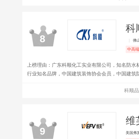
科
8
|
佛
中高
上榜理由：广东科顺化工实业有限公司，知名防水
行业知名品牌，中国建筑装饰协会会员，中国建筑
科顺品
维
9
美国弗