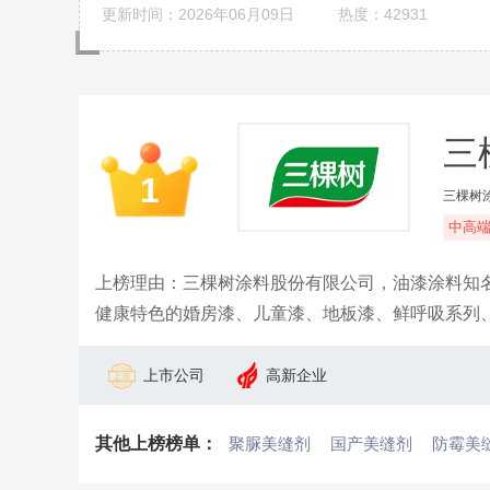
更新时间：2026年06月09日
热度：42931
三
1
三棵树
中高
上榜理由：三棵树涂料股份有限公司，油漆涂料知名
健康特色的婚房漆、儿童漆、地板漆、鲜呼吸系列
上市公司
高新企业
其他上榜榜单：
聚脲美缝剂
国产美缝剂
防霉美