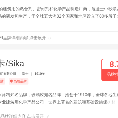
大的建筑用的粘合剂、密封剂和化学产品制造厂商，混凝士中砂浆
的研发和生产，于全球五大洲32个国家和地区设立了80多所子
PEI品牌详细内容 点击展开
/Sika
8.
国)有限公司
|
瑞士
|
1910年
品牌
名牌
中高端品牌
水涂料知名品牌，玻璃胶知名品牌，始创于1910年，全球各地生
专业建筑用化学产品公司，世界上著名的建筑和基础设施保护材
ka品牌详细内容 点击展开