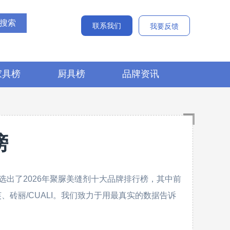
联系我们
我要反馈
家具榜
厨具榜
品牌资讯
榜
出了2026年聚脲美缝剂十大品牌排行榜，其中前
、维芙、砖丽/CUALI。我们致力于用最真实的数据告诉