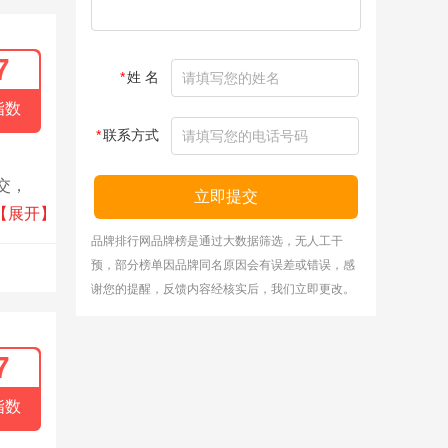
7
*
姓 名
指数
*
联系方式
交，
立即提交
的中国
【展开】
至中国
品牌排行网品牌榜是通过大数据筛选，无人工干
预，部分榜单因品牌同名原因会有误差或错误，感
谢您的提醒，反馈内容经核实后，我们立即更改。
7
指数