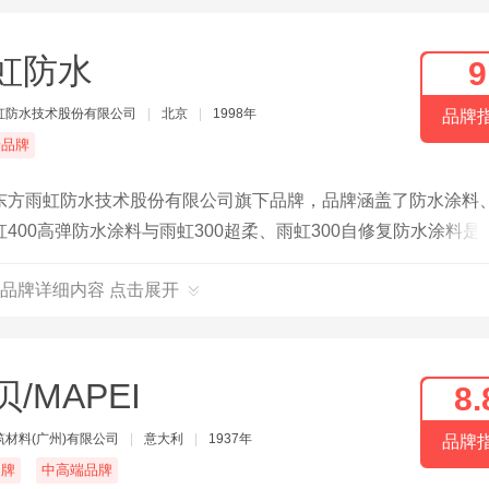
虹防水
9
虹防水技术股份有限公司
|
北京
|
1998年
品牌
端品牌
东方雨虹防水技术股份有限公司旗下品牌，品牌涵盖了防水涂料
00高弹防水涂料与雨虹300超柔、雨虹300自修复防水涂料是
以万计的重大基础设施建设、工业建筑和民用、商用建筑提供高品
品牌详细内容 点击展开
/MAPEI
8.
筑材料(广州)有限公司
|
意大利
|
1937年
品牌
名牌
中高端品牌