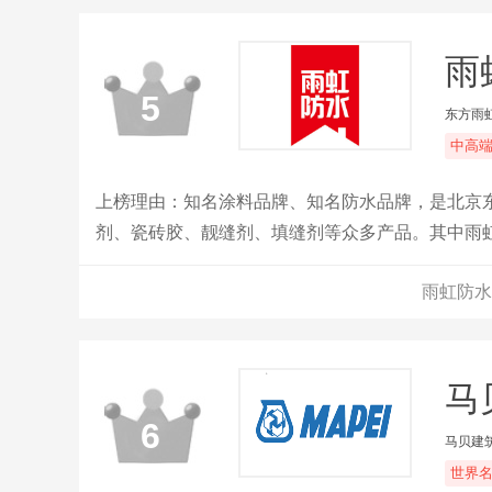
雨
5
东方雨
中高
上榜理由：知名涂料品牌、知名防水品牌，是北京
剂、瓷砖胶、靓缝剂、填缝剂等众多产品。其中雨虹4
强防水性能、德国EC1环保认证的明星产品为数
雨虹防水
统解决方案，已成为优质的建筑建材系统服务商。
马贝
6
马贝建
世界