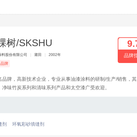
棵树/SKSHU
9.
涂料股份有限公司
|
莆田
|
2002年
品牌
端品牌
品牌，高新技术企业，专业从事油漆涂料的研制/生产/销售，其
、净味竹炭系列和清味系列产品和太空漆广受欢迎。
缝剂
环氧彩砂填缝剂