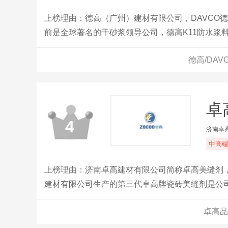
上榜理由：德高（广州）建材有限公司，DAVCO
前是全球著名的干砂浆领导公司，德高K11防水浆
用户的信赖。
德高/DA
卓
4
济南卓
中高
上榜理由：济南卓高建材有限公司简称卓高美缝剂
建材有限公司生产的第三代卓高牌瓷砖美缝剂是公
题，美缝剂是由多种高分子纳米材料和高档颜料精
卓高品
度高、防水、 防油 、不沾脏污，容易清洁，一擦
有很强的装饰效果。