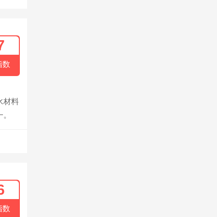
7
指数
水材料
一。
6
指数