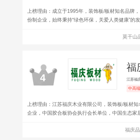
上榜理由：成立于1995年，装饰板/板材知名品牌
份制企业，始终秉持“绿色环保，关爱人类健康”的
家居建材领域，业务已遍及全国及部分海外市场。
莫干山
福
4
江苏福
中高
上榜理由：江苏福庆木业有限公司，装饰板/板材
企业，中国胶合板协会执行会长单位，中国生态家
福庆品