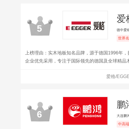
爱
5
德中爱
世界
上榜理由：实木地板知名品牌，源于德国1996年
企业优先采用，专注于国际领先的德国及全球精品
爱格/EG
鹏
6
大连鹏
中高