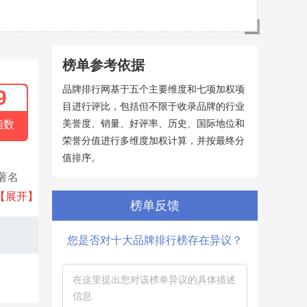
榜单参考依据
品牌排行网基于五个主要维度和七项加权项
9
目进行评比，包括但不限于收录品牌的行业
美誉度、销量、好评率、历史、国际地位和
指数
荣誉分值进行多维度加权计算，并按最终分
值排序。
著名
材、整
【展开】
榜单反馈
您是否对十大品牌排行榜存在异议？