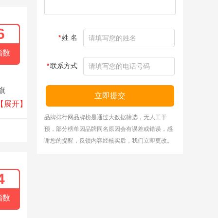
6
*
姓 名
指数
*
联系方式
旗
立即提交
绿色
【展开】
品牌排行网品牌榜是通过大数据筛选，无人工干
预，部分榜单因品牌同名原因会有误差或错误，感
谢您的提醒，反馈内容经核实后，我们立即更改。
4
指数