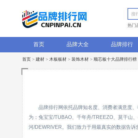
热门
首页
品牌大全
品牌排行
首页
>
建材
>
木板板材
>
装饰木材
>
顺芯板十大品牌排行榜
品牌排行网依托品牌知名度、消费者满意度、
为：兔宝宝/TUBAO、千年舟/TREEZO、莫干山
河/DEWRIVER。我们致力于用最真实的数据告