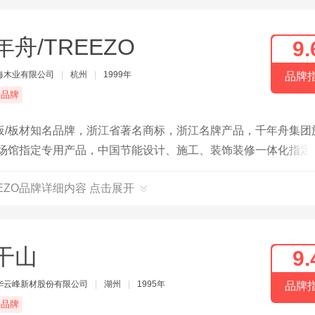
年舟/TREEZO
9.
海木业有限公司
|
杭州
|
1999年
品牌
端品牌
板/板材知名品牌，浙江省著名商标，浙江名牌产品，千年舟集团
队场馆指定专用产品，中国节能设计、施工、装饰装修一体化指定
EEZO品牌详细内容 点击展开
干山
9.
华云峰新材股份有限公司
|
湖州
|
1995年
品牌
端品牌