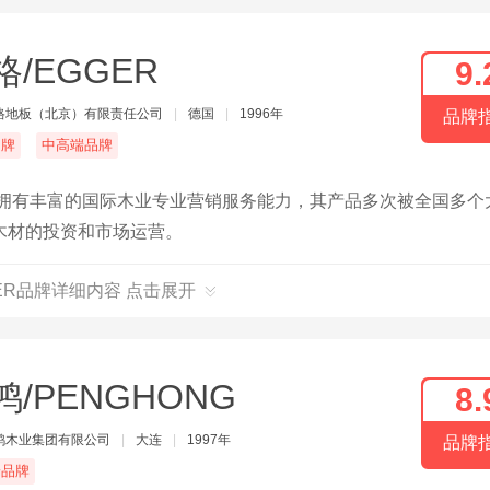
格/EGGER
9.
格地板（北京）有限责任公司
|
德国
|
1996年
品牌
名牌
中高端品牌
，拥有丰富的国际木业专业营销服务能力，其产品多次被全国多个
木材的投资和市场运营。
GER品牌详细内容 点击展开
鸿/PENGHONG
8.
鸿木业集团有限公司
|
大连
|
1997年
品牌
端品牌