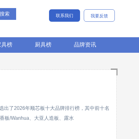
联系我们
我要反馈
家具榜
厨具榜
品牌资讯
出了2026年顺芯板十大品牌排行榜，其中前十名
香板/Wanhua、大亚人造板、露水