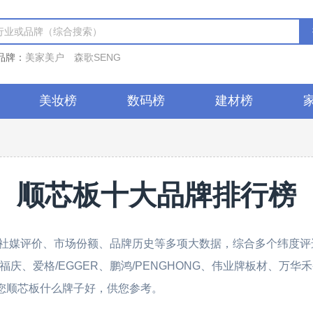
品牌：
美家美户
森歌SENG
美妆榜
数码榜
建材榜
顺芯板十大品牌排行榜
社媒评价、市场份额、品牌历史等多项大数据，综合多个纬度评选
、福庆、爱格/EGGER、鹏鸿/PENGHONG、伟业牌板材、万华禾
诉您顺芯板什么牌子好，供您参考。