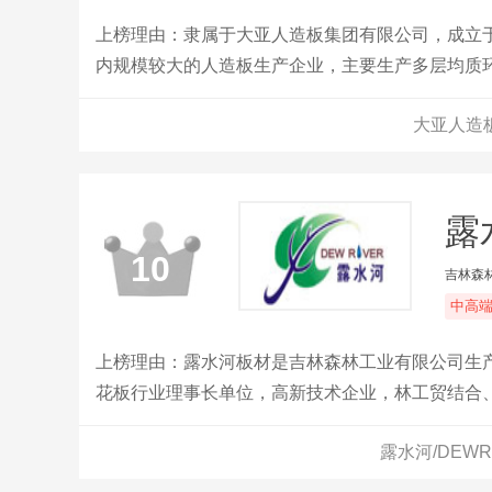
上榜理由：隶属于大亚人造板集团有限公司，成立于
内规模较大的人造板生产企业，主要生产多层均质
家具等。公司深入贯彻绿色发展的基本理念，积极
大亚人造
露
10
吉林森
中高
上榜理由：露水河板材是吉林森林工业有限公司生
花板行业理事长单位，高新技术企业，林工贸结合
露水河/DEW