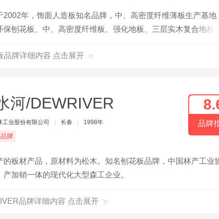
2002年，饰面人造板知名品牌，中、高密度纤维薄板生产基地
环保刨花板、中、高密度纤维板、强化地板、三层实木复合地板
推进国土绿化，坚持以保护生态为原则，发展现代林业。
板品牌详细内容 点击展开
水河/DEWRIVER
8.
林工业股份有限公司
|
长春
|
1998年
品牌
端品牌
产的板材产品，原材料为松木。知名刨花板品牌，中国林产工业
、产加销一体的现代化大型森工企业。
RIVER品牌详细内容 点击展开