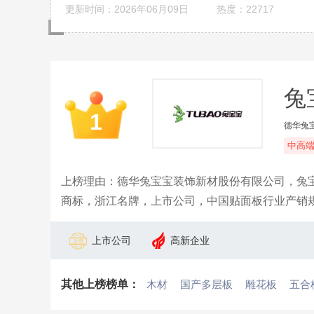
更新时间：2026年06月09日
热度：22717
兔
1
德华兔
中高
上榜理由：德华兔宝宝装饰新材股份有限公司，兔
商标，浙江名牌，上市公司，中国贴面板行业产销
体衣柜等家居产品为核心。坚持多渠道营销策略，
上市公司
高新企业
其他上榜榜单：
木材
国产多层板
雕花板
五合