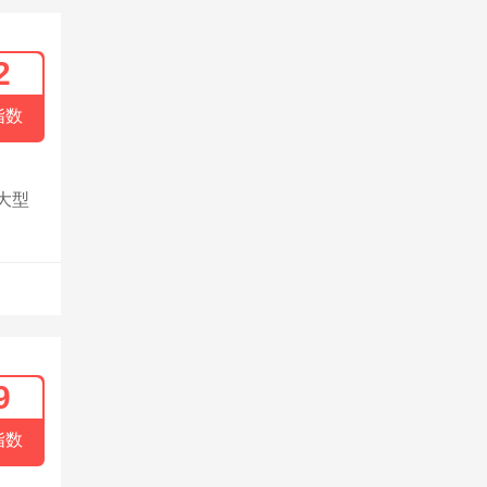
2
指数
大型
9
指数