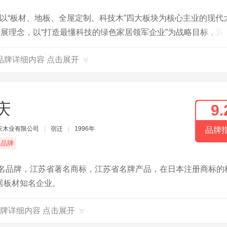
，以“板材、地板、全屋定制、科技木”四大板块为核心主业的现代
发展理念，以“打造最懂科技的绿色家居领军企业”为战略目标，深
品牌详细内容 点击展开
庆
9.
庆木业有限公司
|
宿迁
|
1996年
品牌
端品牌
知名品牌，江苏省著名商标，江苏省名牌产品，在日本注册商标的
居板材知名企业。
牌详细内容 点击展开