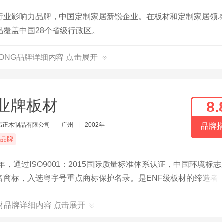
行业影响力品牌，中国定制家居新锐企业。在板材和定制家居领
覆盖中国28个省级行政区。
HONG品牌详细内容 点击展开
业牌板材
8.
伟正木制品有限公司
|
广州
|
2002年
品牌
端品牌
，通过ISO9001：2015国际质量标准体系认证，中国环境标
名商标，入选粤字号重点商标保护名录。是ENF级板材的缔造者
。
材品牌详细内容 点击展开