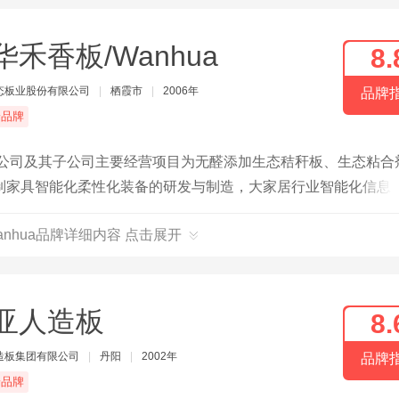
华禾香板/Wanhua
8.
态板业股份有限公司
|
栖霞市
|
2006年
品牌
端品牌
，公司及其子公司主要经营项目为无醛添加生态秸秆板、生态粘合
制家具智能化柔性化装备的研发与制造，大家居行业智能化信息
anhua品牌详细内容 点击展开
亚人造板
8.
造板集团有限公司
|
丹阳
|
2002年
品牌
端品牌