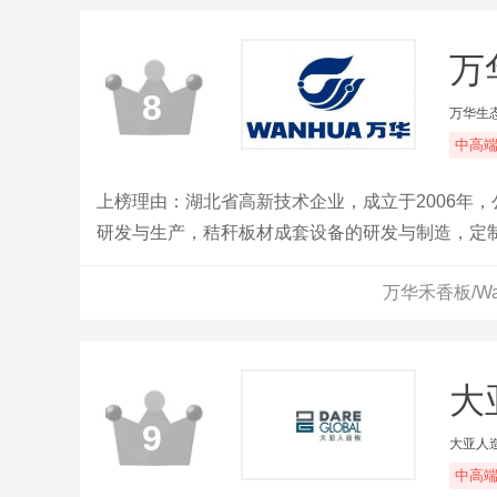
万
8
万华生
中高
上榜理由：湖北省高新技术企业，成立于2006年
研发与生产，秸秆板材成套设备的研发与制造，定
解决方案的研发和平台运营。
万华禾香板/W
大
9
大亚人
中高