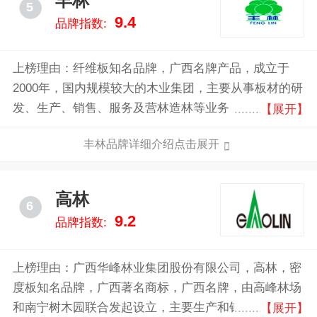
丰林
5
9.4
品牌指数:
上榜理由：纤维板知名品牌，广西名牌产品，成立于
2000年，国内规模较大的木业集团，主要从事板材的研
发、生产、销售、服务及营林造林等业务，产品涵盖密
【展开】
度板、人造板、刨花板、阻燃板等，广泛用于地板辅
丰林品牌详细介绍点击展开
材、家具家装、饰面基材、建筑建材等领域。
高林
6
9.2
品牌指数:
上榜理由：广西华峰林业集团股份有限公司，高林，密
度板知名品牌，广西著名商标，广西名牌，由高峰林场
和南宁树木园联合发起设立，主要生产和销售中密度纤
【展开】