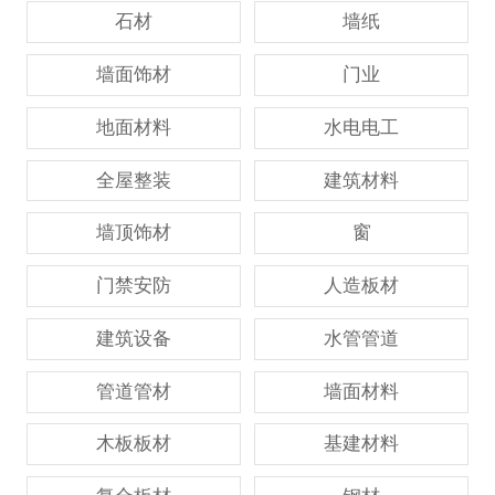
石材
墙纸
墙面饰材
门业
地面材料
水电电工
全屋整装
建筑材料
墙顶饰材
窗
门禁安防
人造板材
建筑设备
水管管道
管道管材
墙面材料
木板板材
基建材料