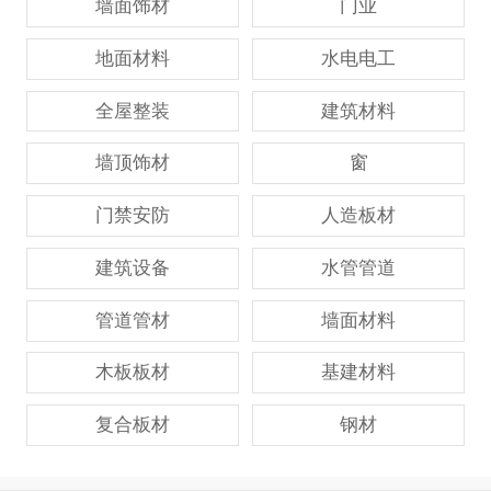
墙面饰材
门业
地面材料
水电电工
全屋整装
建筑材料
墙顶饰材
窗
门禁安防
人造板材
建筑设备
水管管道
管道管材
墙面材料
木板板材
基建材料
复合板材
钢材