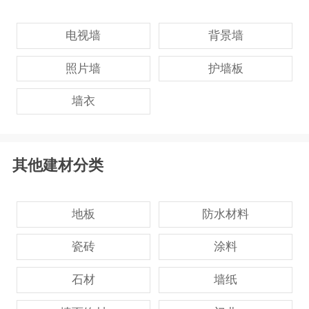
电视墙
背景墙
照片墙
护墙板
墙衣
其他建材分类
地板
防水材料
瓷砖
涂料
石材
墙纸