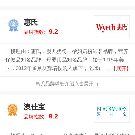
惠氏
2
9.2
品牌指数:
上榜理由：惠氏，婴儿奶粉、孕妇奶粉知名品牌，营养
保健品知名品牌，母婴用品知名品牌，始于1915年美
国，2012年雀巢从辉瑞收购入旗下，全球企业500强，
【展开】
全球第一罐现代配方奶粉发明者，为全球宝宝不断创造
惠氏品牌详细介绍点击展开
业界领先的高品质、高安全性的婴幼儿配方奶粉。
澳佳宝
3
9.2
品牌指数: