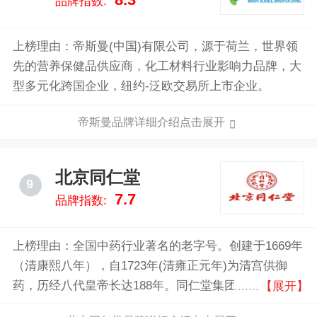
8.3
品牌指数:
上榜理由：帝斯曼(中国)有限公司，源于荷兰，世界领
先的营养保健品供应商，化工材料行业影响力品牌，大
型多元化跨国企业，纽约-泛欧交易所上市企业。
帝斯曼品牌详细介绍点击展开
北京同仁堂
9
7.7
品牌指数:
上榜理由：全国中药行业著名的老字号。创建于1669年
（清康熙八年），自1723年(清雍正元年)为清宫供御
药，历经八代皇帝长达188年。同仁堂集团坚持以中医
【展开】
中药为主攻方向，目前在经营格局上形成了以制药工业