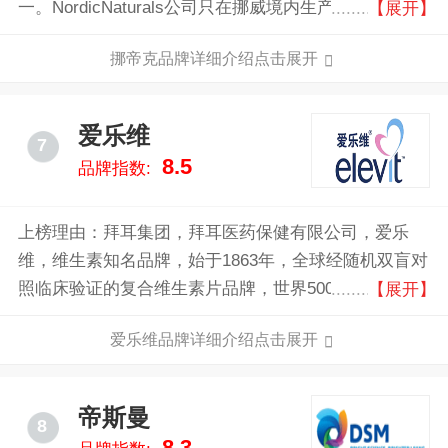
一。NordicNaturals公司只在挪威境内生产其所有鱼油
【展开】
产品，并坚持最高的生产标准，赋予产品卓越的纯度和
挪帝克品牌详细介绍点击展开
新鲜度。
爱乐维
7
8.5
品牌指数:
上榜理由：拜耳集团，拜耳医药保健有限公司，爱乐
维，维生素知名品牌，始于1863年，全球经随机双盲对
照临床验证的复合维生素片品牌，世界500强企业，世
【展开】
界上较大的医药保健及化工集团之一。
爱乐维品牌详细介绍点击展开
帝斯曼
8