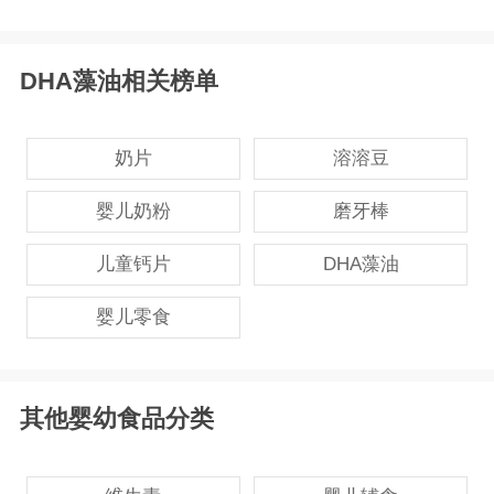
DHA藻油相关榜单
奶片
溶溶豆
婴儿奶粉
磨牙棒
儿童钙片
DHA藻油
婴儿零食
其他婴幼食品分类