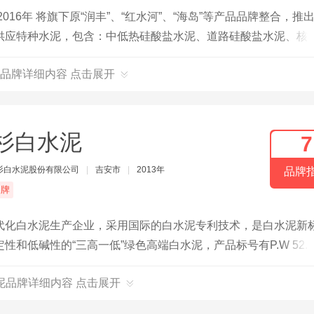
16年 将旗下原“润丰”、“红水河”、“海岛”等产品品牌整合，推
供应特种水泥，包含：中低热硅酸盐水泥、道路硅酸盐水泥、核
品牌详细内容 点击展开
杉白水泥
7
杉白水泥股份有限公司
|
吉安市
|
2013年
品牌
品牌
代化白水泥生产企业，采用国际的白水泥专利技术，是白水泥新
和低碱性的“三高一低”绿色高端白水泥，产品标号有P.W 52.
泥品牌详细内容 点击展开