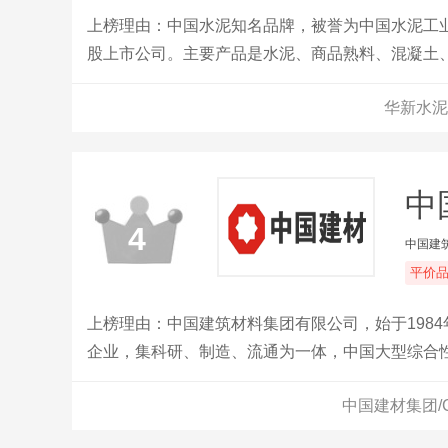
上榜理由：中国水泥知名品牌，被誉为中国水泥工业
股上市公司。主要产品是水泥、商品熟料、混凝土、
华新水泥
中
4
中国建
平价
上榜理由：中国建筑材料集团有限公司，始于198
企业，集科研、制造、流通为一体，中国大型综合
中国建材集团/