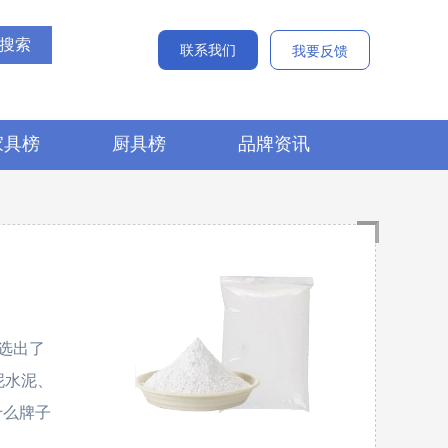
联系我们
我要反馈
家具榜
厨具榜
品牌资讯
选出了
泥水泥、
什么牌子