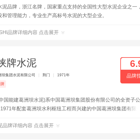
水泥品牌，浙江名牌，国家重点支持的全国性大型水泥企业之一
设和管理能力，专业生产高标号水泥的大型企业。
GSHI品牌详细内容 点击展开
峡牌水泥
6.
洲坝集团水泥有限公司
|
荆门
|
1971年
品牌
品牌
中国能建葛洲坝水泥)系中国葛洲坝集团股份有限公司的全资子
建于1971年配套葛洲坝水利枢纽工程而兴建的中国葛洲坝集团有限
31亿多元，资产总额近170亿，下辖22家子分公司，年水泥产
泥品牌详细内容 点击展开
为“中国的大坝粮仓”。