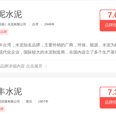
泥水泥
7.
英德）水泥有限公司
|
台湾
|
1946年
品牌
端品牌
6年台湾，水泥知名品牌，主要外销的厂商，环保、能源、水泥为
的现代化企业，国际较大的水泥制造商，在国内设立了多个生产基
品牌详细内容 点击展开
丰水泥
7.
泥控股有限公司
|
黄石
|
1907年
品牌
品牌