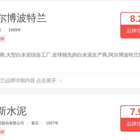
尔博波特兰
8.
麦
|
1889年
品牌
品牌
应商,大型白水泥综合工厂,全球领先的白水泥生产商,阿尔博波特兰
兰品牌详细内容 点击展开
新水泥
7.
泥股份有限公司
|
黄石
|
1907年
品牌
品牌