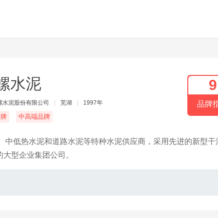
螺水泥
9
螺水泥股份有限公司
|
芜湖
|
1997年
品牌
名牌
中高端品牌
泥、中低热水泥和道路水泥等特种水泥供应商，采用先进的新型干
的大型企业集团公司。