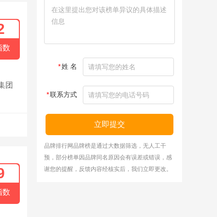
2
指数
*
姓 名
集团
*
联系方式
立即提交
品牌排行网品牌榜是通过大数据筛选，无人工干
预，部分榜单因品牌同名原因会有误差或错误，感
9
谢您的提醒，反馈内容经核实后，我们立即更改。
指数