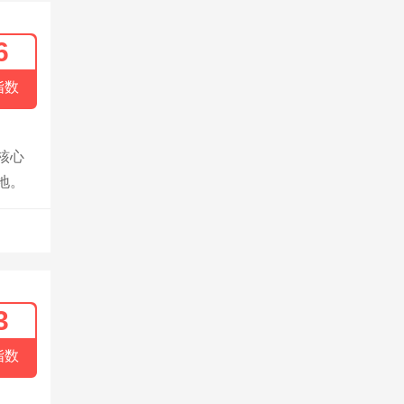
6
指数
核心
地。
3
指数