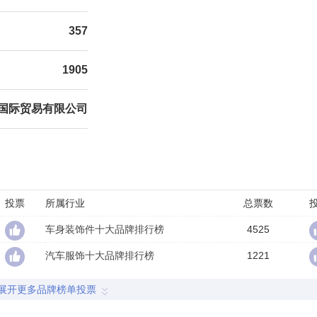
357
1905
国际贸易有限公司
投票
所属行业
总票数
车身装饰件十大品牌排行榜
4525
汽车服饰十大品牌排行榜
1221
展开更多品牌榜单投票