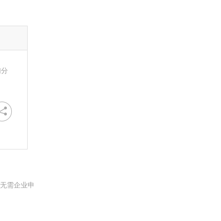
扫分
。无需企业申