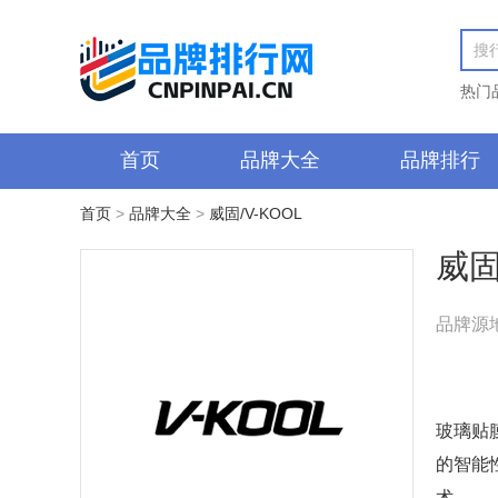
热门
首页
品牌大全
品牌排行
首页
>
品牌大全
>
威固/V-KOOL
威固
品牌源
玻璃贴
的智能
术。