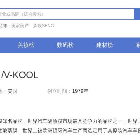
品牌：
美家美户
森歌SENG
美妆榜
数码榜
建材榜
/V-KOOL
地：
美国
创立时间：
1979年
膜知名品牌，世界汽车隔热膜市场最具竞争力的品牌之一，世界
性玻璃膜，世界上被欧洲顶级汽车生产商选定用于其原装汽车车