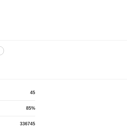
45
85%
336745