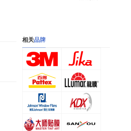
相关
品牌
3M
西卡/Sika
查看详情
查看详情
汉高百得/Pattex
龙膜/LLUMAR
查看详情
查看详情
强生膜
康得新/KDX
查看详情
查看详情