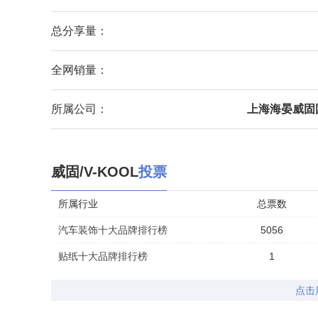
总分享量：
全网销量：
所属公司：
上海海晏威固
威固/V-KOOL
投票
所属行业
总票数
汽车装饰十大品牌排行榜
5056
贴纸十大品牌排行榜
1
点击