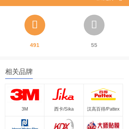
491
55
相关品牌
3M
西卡/Sika
汉高百得/Pattex