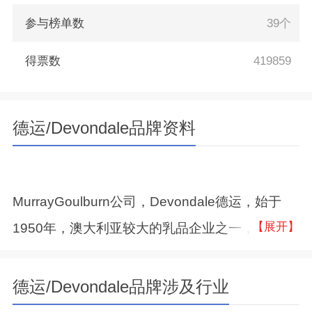
参与榜单数
39个
得票数
419859
德运/Devondale品牌资料
MurrayGoulburn公司，Devondale德运，始于
【展开】
1950年，澳大利亚较大的乳品企业之一，全球较
大的乳品供应商之一，其芝士、奶油系列及牛奶
产品皆深受全球各地市场欢迎。
德运/Devondale品牌涉及行业