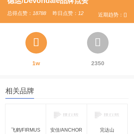
德运/Devondale品牌点赞
总得点赞：
18788
昨日点赞：
12
近期趋势：
1w
2350
相关品牌
飞鹤/FIRMUS
安佳/ANCHOR
完达山