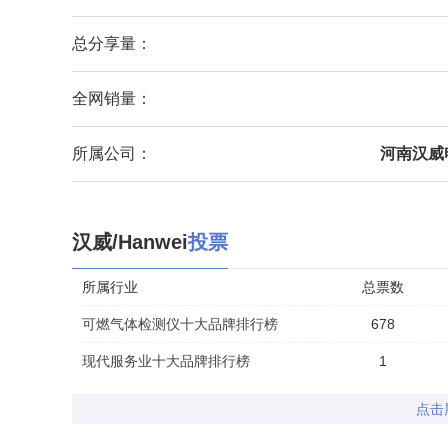
总分享量：
全网销量：
所属公司：
河南汉威
汉威/Hanwei
投票
所属行业
总票数
可燃气体检测仪十大品牌排行榜
678
现代服务业十大品牌排行榜
1
点击