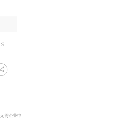
扫分
。无需企业申