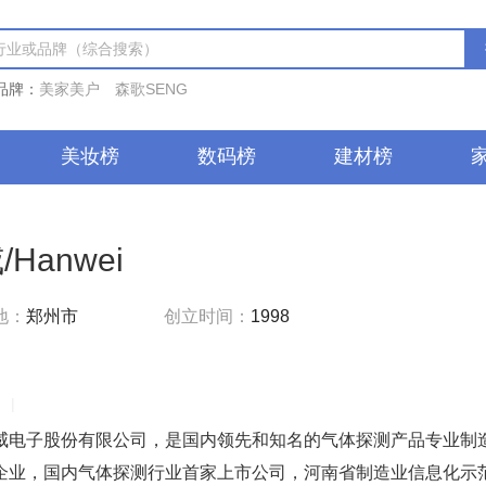
品牌：
美家美户
森歌SENG
美妆榜
数码榜
建材榜
/Hanwei
地：
郑州市
创立时间：
1998
|
威电子股份有限公司，是国内领先和知名的气体探测产品专业制
企业，国内气体探测行业首家上市公司，河南省制造业信息化示