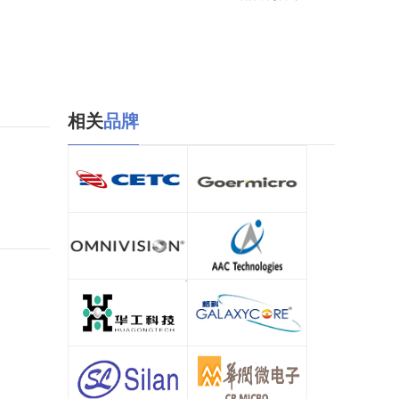
相关
品牌
中国电科/CETC
歌尔微电子/Goermicro
查看详情
查看详情
OMNIVISION
瑞声/AAC
查看详情
查看详情
华工
格科微
查看详情
查看详情