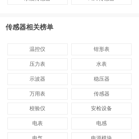
传感器相关榜单
温控仪
钳形表
压力表
水表
示波器
稳压器
万用表
传感器
校验仪
安检设备
电表
电感
电气
电源模块