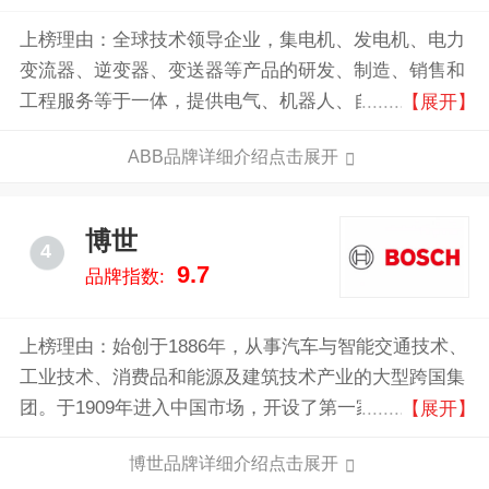
上榜理由：​全球技术领导企业，集电机、发电机、电力
变流器、逆变器、变送器等产品的研发、制造、销售和
工程服务等于一体，提供电气、机器人、自动化、运动
【展开】
控制产品及解决方案。
ABB品牌详细介绍点击展开
博世
4
9.7
品牌指数:
上榜理由：始创于1886年，从事汽车与智能交通技术、
工业技术、消费品和能源及建筑技术产业的大型跨国集
团。于1909年进入中国市场，开设了第一家贸易办事
【展开】
处。1926年，博世在上海创建了首家汽车售后服务车
博世品牌详细介绍点击展开
间。在过去的112年里，博世见证了中国社会日新月异