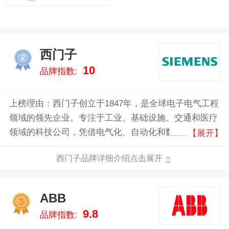
西门子
2
10
品牌指数:
上榜理由：西门子创立于1847年，是全球电子电气工程
领域的领先企业。专注于工业、基础设施、交通和医疗
领域的科技公司，凭借电气化、自动化和数字化领域的
【展开】
创新，在发电和输配电、基础设施、工业自动化、驱动
西门子品牌详细介绍点击展开
和软件等领域为客户提供解决方案，业务遍及全球200
多个国家。
ABB
3
9.8
品牌指数: